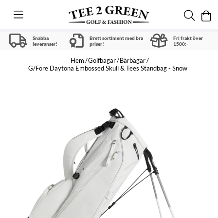
Snabba
Brett sortiment med bra
Fri frakt över
leveranser!
priser!
1500:-
Hem
Golfbagar
Bärbagar
G/Fore Daytona Embossed Skull & Tees Standbag - Snow