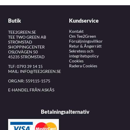
Butik
Kundservice
Kontakt
TEE2GREEN.SE
Om Tee2Green
TEE TWO GREEN AB
Försäljningsvillkor
STRÖMSTAD
Retur & Ångerrätt
SHOPPINGCENTER
Sekretess och
OSLOVÄGEN 50
integritetspolicy
45235 STRÖMSTAD
Cookies
Radera Cookies
TLF:
0793 39 14 15
MAIL:
INFO@TEE2GREEN.SE
ORG.NR: 559115-1575
E-HANDEL FRÅN ASKÅS
Betalningsalternativ