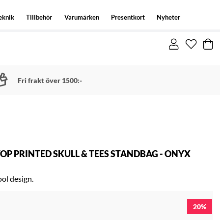
eknik
Tillbehör
Varumärken
Presentkort
Nyheter
Fri frakt över 1500:-
OP PRINTED SKULL & TEES STANDBAG - ONYX
ool design.
20