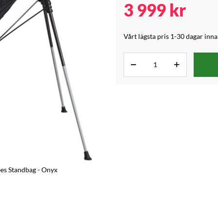
3 999
kr
Vårt lägsta pris 1-30 dagar inn
ees Standbag - Onyx