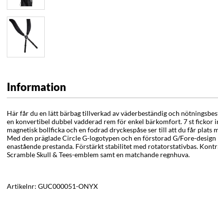
Information
Här får du en lätt bärbag tillverkad av väderbeständig och nötningsbe
en konvertibel dubbel vadderad rem för enkel bärkomfort. 7 st fickor in
magnetisk bollficka och en fodrad dryckespåse ser till att du får plats
Med den präglade Circle G-logotypen och en förstorad G/Fore-design 
enastående prestanda.
Förstärkt stabilitet med rotatorstativbas. Kon
Scramble Skull & Tees-emblem samt en matchande regnhuva.
Artikelnr:
GUC000051-ONYX