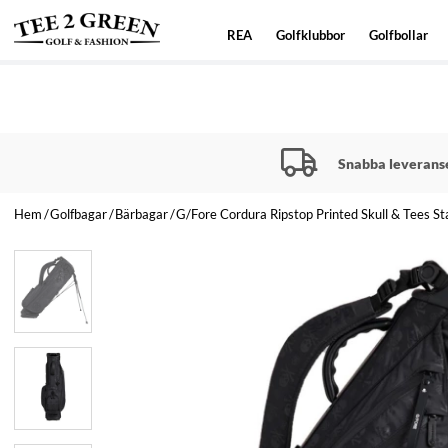
REA
Golfklubbor
Golfbollar
Snabba leverans
Hem
Golfbagar
Bärbagar
G/Fore Cordura Ripstop Printed Skull & Tees S