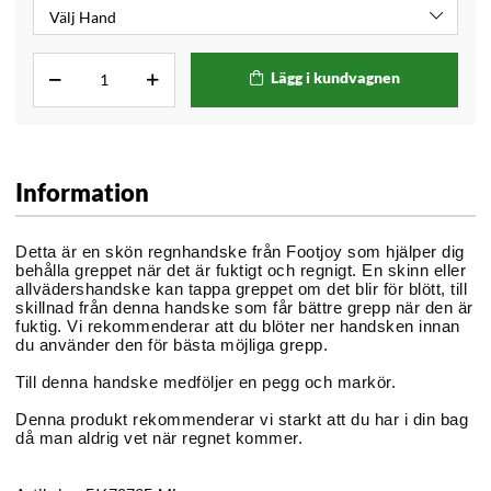
Lägg i kundvagnen
Information
Detta är en skön regnhandske från Footjoy som hjälper dig
behålla greppet när det är fuktigt och regnigt. En skinn eller
allvädershandske kan tappa greppet om det blir för blött, till
skillnad från denna handske som får bättre grepp när den är
fuktig. Vi rekommenderar att du blöter ner handsken innan
du använder den för bästa möjliga grepp.
Till denna handske medföljer en pegg och markör.
Denna produkt rekommenderar vi starkt att du har i din bag
då man aldrig vet när regnet kommer.