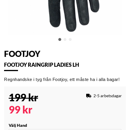
FOOTJOY
FOOTJOY RAINGRIP LADIES LH
Regnhandske i tyg från Footjoy, ett måste ha i alla bagar!
199
kr
2-5 arbetsdagar
99
kr
Välj Hand