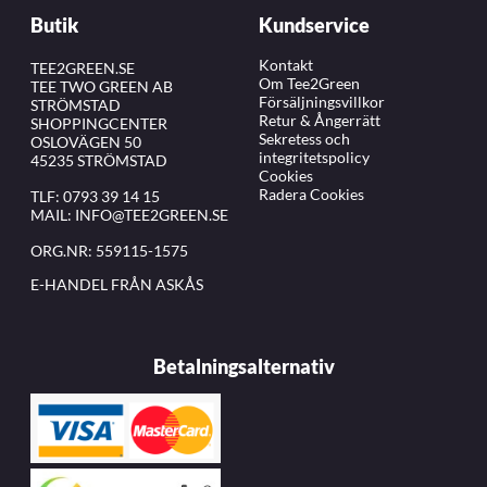
Butik
Kundservice
Kontakt
TEE2GREEN.SE
Om Tee2Green
TEE TWO GREEN AB
Försäljningsvillkor
STRÖMSTAD
Retur & Ångerrätt
SHOPPINGCENTER
Sekretess och
OSLOVÄGEN 50
integritetspolicy
45235 STRÖMSTAD
Cookies
Radera Cookies
TLF:
0793 39 14 15
MAIL:
INFO@TEE2GREEN.SE
ORG.NR: 559115-1575
E-HANDEL FRÅN ASKÅS
Betalningsalternativ