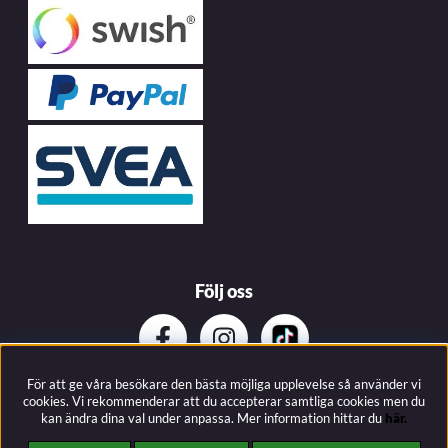
Följ oss
För att ge våra besökare den bästa möjliga upplevelse så använder vi
Prenumerera på vårat nyhetsbrev
cookies. Vi rekommenderar att du accepterar samtliga cookies men du
kan ändra dina val under anpassa.
Mer information hittar du
här.