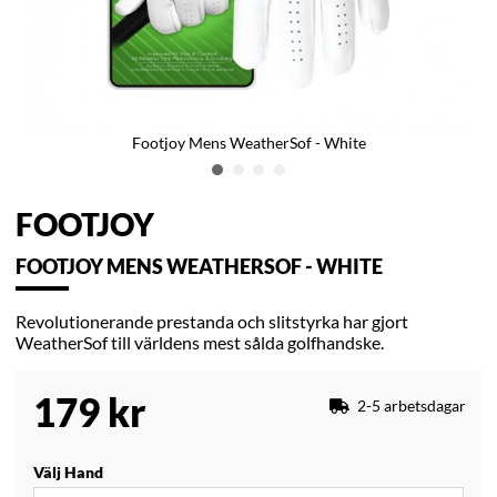
Footjoy Mens WeatherSof - White
FOOTJOY
FOOTJOY MENS WEATHERSOF - WHITE
Revolutionerande prestanda och slitstyrka har gjort
WeatherSof till världens mest sålda golfhandske.
179
kr
2-5 arbetsdagar
Välj Hand