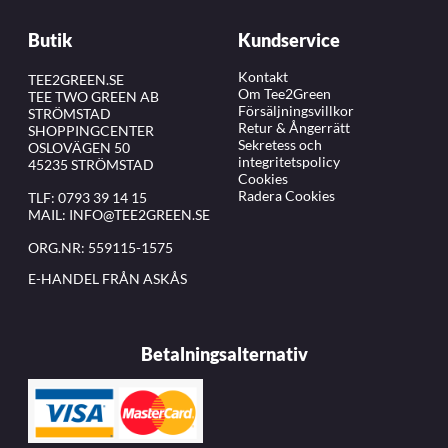
Butik
Kundservice
Kontakt
TEE2GREEN.SE
Om Tee2Green
TEE TWO GREEN AB
Försäljningsvillkor
STRÖMSTAD
Retur & Ångerrätt
SHOPPINGCENTER
Sekretess och
OSLOVÄGEN 50
integritetspolicy
45235 STRÖMSTAD
Cookies
Radera Cookies
TLF:
0793 39 14 15
MAIL:
INFO@TEE2GREEN.SE
ORG.NR: 559115-1575
E-HANDEL FRÅN ASKÅS
Betalningsalternativ