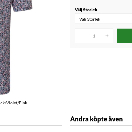
Välj Storlek
ack/Violet/Pink
Andra köpte även