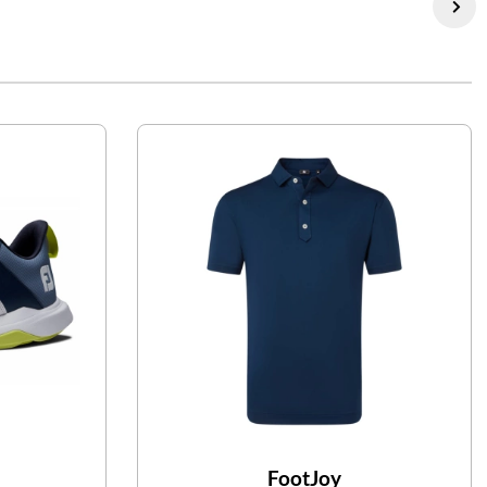
FootJoy