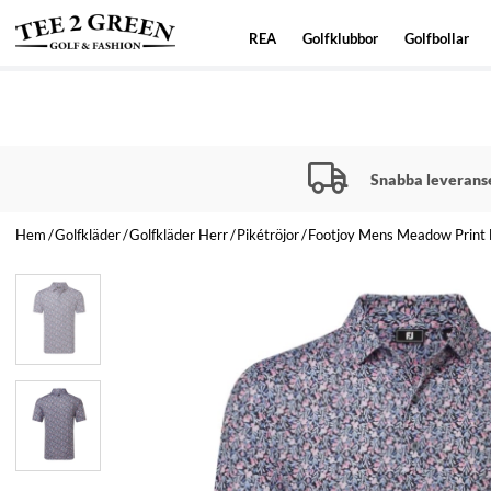
REA
Golfklubbor
Golfbollar
Snabba leverans
Hem
Golfkläder
Golfkläder Herr
Pikétröjor
Footjoy Mens Meadow Print Li