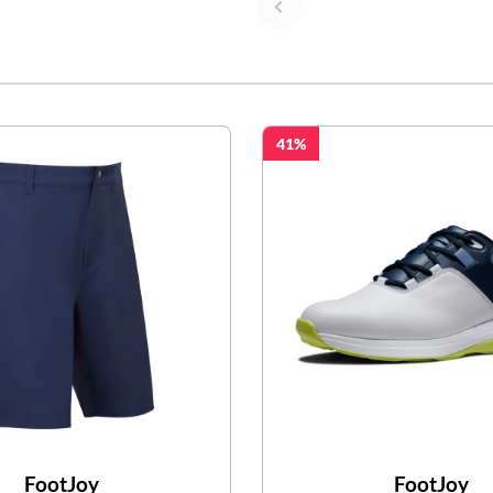
41
FootJoy
FootJoy