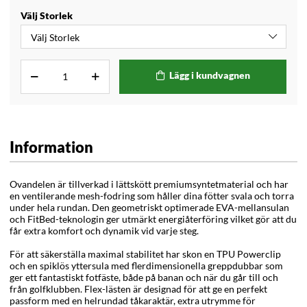
Välj Storlek
Lägg i kundvagnen
Information
Ovandelen är tillverkad i lättskött premiumsyntetmaterial och har
en ventilerande mesh-fodring som håller dina fötter svala och torra
under hela rundan. Den geometriskt optimerade EVA-mellansulan
och FitBed-teknologin ger utmärkt energiåterföring vilket gör att du
får extra komfort och dynamik vid varje steg.
För att säkerställa maximal stabilitet har skon en TPU Powerclip
och en spiklös yttersula med flerdimensionella greppdubbar som
ger ett fantastiskt fotfäste, både på banan och när du går till och
från golfklubben. Flex-lästen är designad för att ge en perfekt
passform med en helrundad tåkaraktär, extra utrymme för