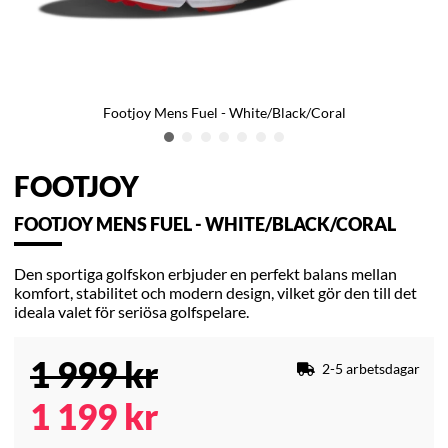
Footjoy Mens Fuel - White/Black/Coral
FOOTJOY
FOOTJOY MENS FUEL - WHITE/BLACK/CORAL
Den sportiga golfskon erbjuder en perfekt balans mellan
komfort, stabilitet och modern design, vilket gör den till det
ideala valet för seriösa golfspelare.
1 999
kr
2-5 arbetsdagar
1 199
kr