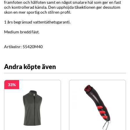
framfoten och hålfoten samt en något smalare häl som ger en fast
och kontrollerad känsla. Den upphöjda tåsektionen ger dessutom
skon en mer sportig och stilren profil.
1 års begränsad vattentäthetsgaranti.
Medium bredd/läst.
Artikelnr:
55420M40
Andra köpte även
33