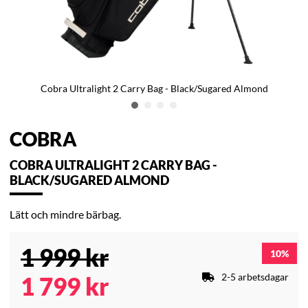
Cobra Ultralight 2 Carry Bag - Black/Sugared Almond
COBRA
COBRA ULTRALIGHT 2 CARRY BAG -
BLACK/SUGARED ALMOND
Lätt och mindre bärbag.
1 999
kr
10
2-5 arbetsdagar
1 799
kr