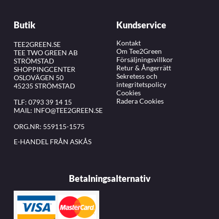
Butik
Kundservice
Kontakt
TEE2GREEN.SE
Om Tee2Green
TEE TWO GREEN AB
Försäljningsvillkor
STRÖMSTAD
Retur & Ångerrätt
SHOPPINGCENTER
Sekretess och
OSLOVÄGEN 50
integritetspolicy
45235 STRÖMSTAD
Cookies
Radera Cookies
TLF:
0793 39 14 15
MAIL:
INFO@TEE2GREEN.SE
ORG.NR: 559115-1575
E-HANDEL FRÅN ASKÅS
Betalningsalternativ