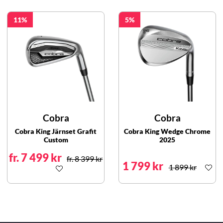
11
5
Cobra
Cobra
Cobra King Järnset Grafit
Cobra King Wedge Chrome
Custom
2025
fr. 7 499 kr
fr. 8 399 kr
1 799 kr
1 899 kr