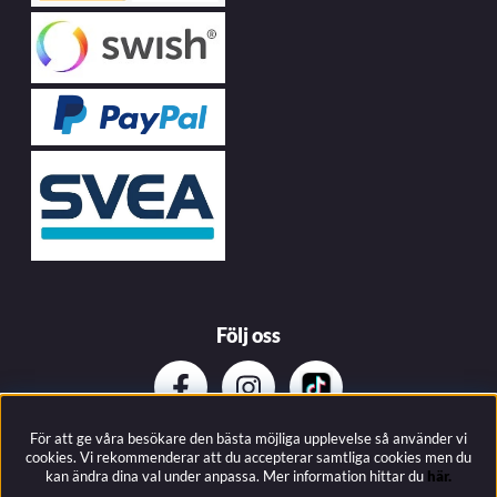
Följ oss
För att ge våra besökare den bästa möjliga upplevelse så använder vi
Prenumerera på vårat nyhetsbrev
cookies. Vi rekommenderar att du accepterar samtliga cookies men du
kan ändra dina val under anpassa.
Mer information hittar du
här.