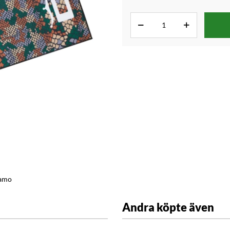
Camo
Andra köpte även