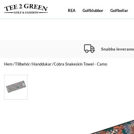
REA
Golfklubbor
Golfbollar
Snabba leverans
Hem
Tillbehör
Handdukar
Cobra Snakeskin Towel - Camo