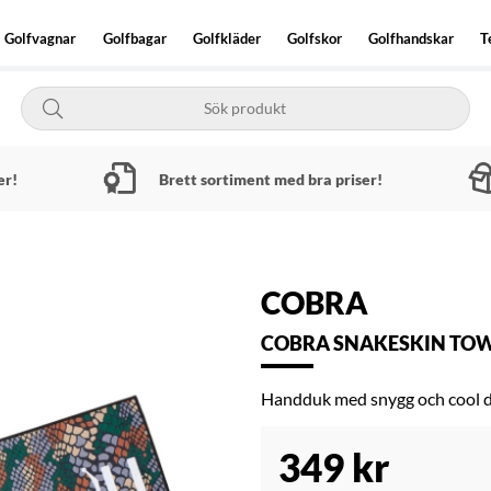
Golfvagnar
Golfbagar
Golfkläder
Golfskor
Golfhandskar
T
er!
Brett sortiment med bra priser!
COBRA
COBRA SNAKESKIN TOW
Handduk med snygg och cool d
349
kr