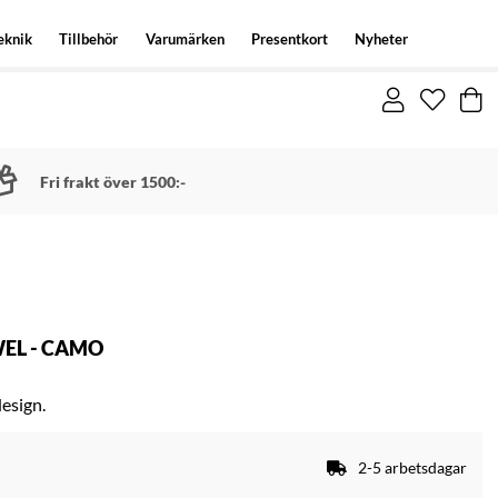
eknik
Tillbehör
Varumärken
Presentkort
Nyheter
Fri frakt över 1500:-
EL - CAMO
esign.
2-5 arbetsdagar