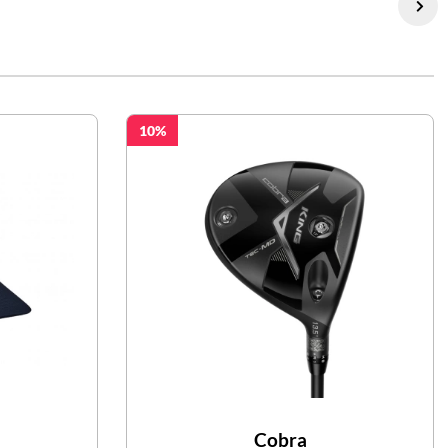
10
Cobra