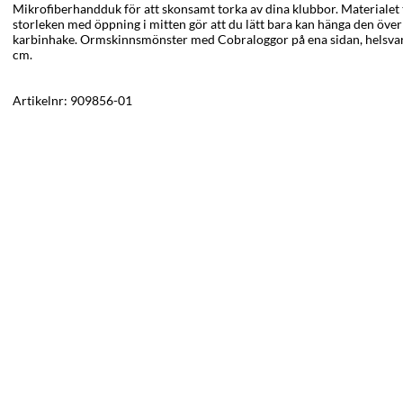
Mikrofiberhandduk för att skonsamt torka av dina klubbor. Materialet 
storleken med öppning i mitten gör att du lätt bara kan hänga den över 
karbinhake. Ormskinnsmönster med Cobraloggor på ena sidan, helsvart
cm.
Artikelnr:
909856-01