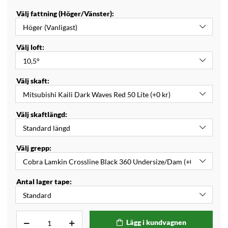
Välj fattning (Höger/Vänster):
Välj loft:
Välj skaft:
Välj skaftlängd:
Välj grepp:
Antal lager tape:
Lägg i kundvagnen