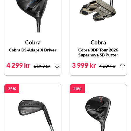
Cobra
Cobra
Cobra DS-Adapt X Driver
Cobra 3DP Tour 2026
Supernova SB Putter
4 299 kr
3 999 kr
6 299 kr
4 299 kr
25
10