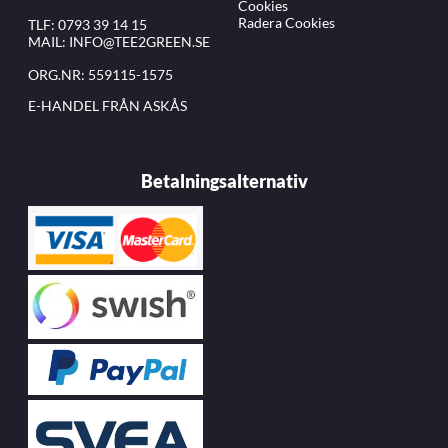
Cookies
Radera Cookies
TLF:
0793 39 14 15
MAIL:
INFO@TEE2GREEN.SE
ORG.NR: 559115-1575
E-HANDEL FRÅN ASKÅS
Betalningsalternativ