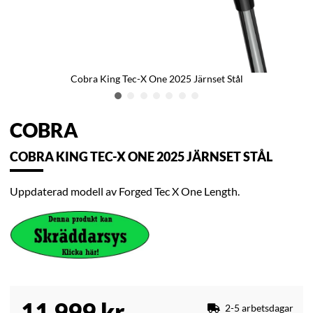
Cobra King Tec-X One 2025 Järnset Stål
COBRA
COBRA KING TEC-X ONE 2025 JÄRNSET STÅL
Uppdaterad modell av Forged Tec X One Length.
11 999
kr
2-5 arbetsdagar