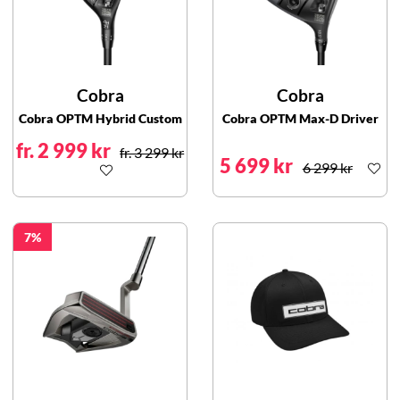
Cobra
Cobra
Cobra OPTM Hybrid Custom
Cobra OPTM Max-D Driver
fr. 2 999 kr
fr. 3 299 kr
5 699 kr
6 299 kr
7