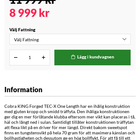
8 999
kr
Välj Fattning
Lägg i kundvagnen
Information
Cobra KING Forged TEC-X One Length har en ihålig konstruktion
med gjuten kropp och smidd träffyta. Den ihåliga konstruktionen
ger dig en mer förlåtande klubba eftersom mer vikt kan placeras i tå,
häl och långt ned i sulan. Samtidigt tillåter konstruktionen träffytan
att flexa likt på en driver för mer längd. Direkt bakom sweetspot
finns en tungstensvikt på hela 70 gram för att maximera känslan och
bollhastigheten och dessutom ge en hög bollflykt. För att få till ett