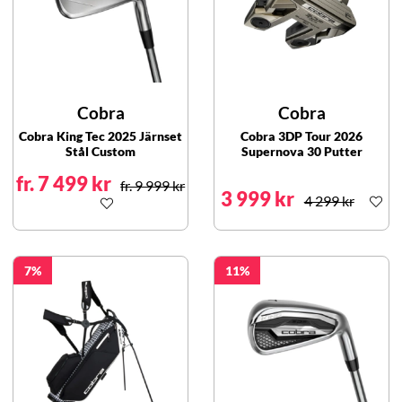
Cobra
Cobra
Cobra King Tec 2025 Järnset
Cobra 3DP Tour 2026
Stål Custom
Supernova 30 Putter
fr. 7 499 kr
fr. 9 999 kr
3 999 kr
4 299 kr
7
11