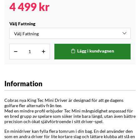
4 499
kr
Välj Fattning
Lägg i kundvagnen
Information
Cobras nya King Tec Mini Driver är designad för att ge dagens
golfare fler alternativ från tee.
Med en mindre profil erbjuder Tec Mini mångsidighet anpassad för
en bred grupp av spelare som söker inte bara längd, utan även bättre
precision och ökat självförtroende i sitt driver-spel.
En minidriver kan fylla flera tomrum i din bag. En del använder den
som en andra driver för lite kortare slag och lättare klubba att slå en