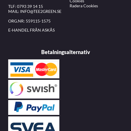
Cookies
Radera Cookies
TLF:
0793 39 14 15
MAIL:
INFO@TEE2GREEN.SE
ORG.NR: 559115-1575
E-HANDEL FRÅN ASKÅS
Betalningsalternativ