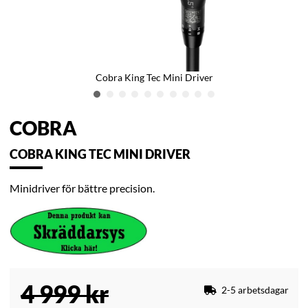
Cobra King Tec Mini Driver
COBRA
COBRA KING TEC MINI DRIVER
Minidriver för bättre precision.
4 999
kr
2-5 arbetsdagar