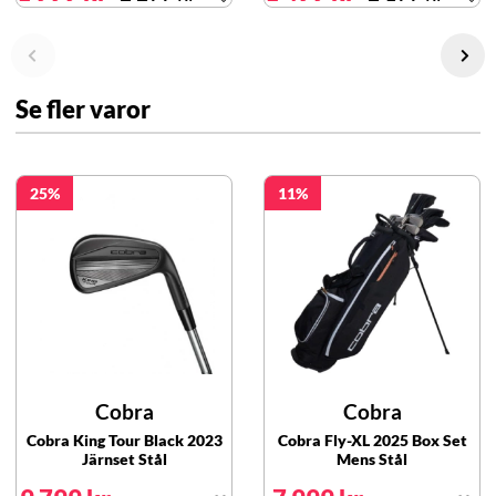
Se fler varor
25
11
Cobra
Cobra
Cobra King Tour Black 2023
Cobra Fly-XL 2025 Box Set
Järnset Stål
Mens Stål