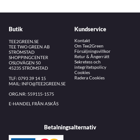
Butik
Kundservice
Kontakt
TEE2GREEN.SE
Om Tee2Green
TEE TWO GREEN AB
Försäljningsvillkor
STRÖMSTAD
Retur & Ångerrätt
SHOPPINGCENTER
Sekretess och
OSLOVÄGEN 50
integritetspolicy
45235 STRÖMSTAD
Cookies
Radera Cookies
TLF:
0793 39 14 15
MAIL:
INFO@TEE2GREEN.SE
ORG.NR: 559115-1575
E-HANDEL FRÅN ASKÅS
Betalningsalternativ