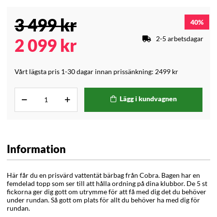
3 499
kr
40
2-5 arbetsdagar
2 099
kr
Vårt lägsta pris 1-30 dagar innan prissänkning:
2499 kr
Lägg i kundvagnen
Information
Här får du en prisvärd vattentät bärbag från Cobra. Bagen har en
femdelad topp som ser till att hålla ordning på dina klubbor. De 5 st
fickorna ger dig gott om utrymme för att få med dig det du behöver
under rundan. Så gott om plats för allt du behöver ha med dig för
rundan
.