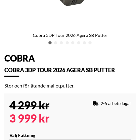
Cobra 3DP Tour 2026 Agera SB Putter
COBRA
COBRA 3DP TOUR 2026 AGERA SB PUTTER
Stor och förlåtande malletputter.
4 299
kr
2-5 arbetsdagar
3 999
kr
Välj Fattning