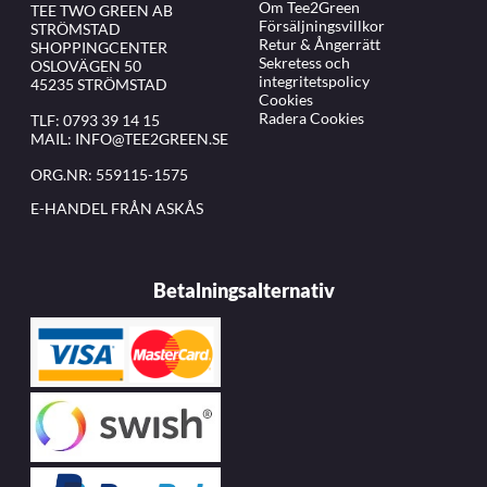
Om Tee2Green
TEE TWO GREEN AB
Försäljningsvillkor
STRÖMSTAD
Retur & Ångerrätt
SHOPPINGCENTER
Sekretess och
OSLOVÄGEN 50
integritetspolicy
45235 STRÖMSTAD
Cookies
Radera Cookies
TLF:
0793 39 14 15
MAIL:
INFO@TEE2GREEN.SE
ORG.NR: 559115-1575
E-HANDEL FRÅN ASKÅS
Betalningsalternativ