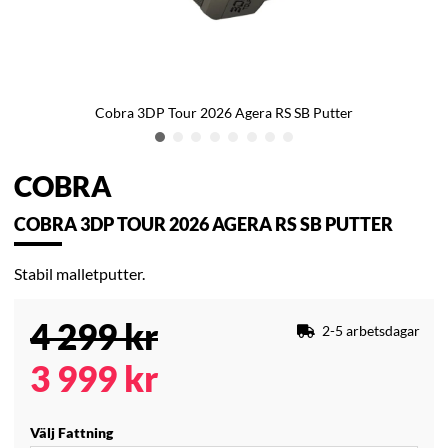
Cobra 3DP Tour 2026 Agera RS SB Putter
COBRA
COBRA 3DP TOUR 2026 AGERA RS SB PUTTER
Stabil malletputter.
4 299
kr
2-5 arbetsdagar
3 999
kr
Välj Fattning