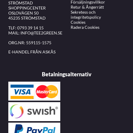
Försäljningsvillkor
STRÖMSTAD
Retur & Ångerrätt
SHOPPINGCENTER
Sekretess och
OSLOVÄGEN 50
integritetspolicy
45235 STRÖMSTAD
Cookies
Radera Cookies
TLF:
0793 39 14 15
MAIL:
INFO@TEE2GREEN.SE
ORG.NR: 559115-1575
E-HANDEL FRÅN ASKÅS
Betalningsalternativ