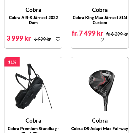
Cobra
Cobra
Cobra AIR-X Järnset 2022
Cobra King Max Järnset Stål
Dam
Custom
fr. 7 499 kr
fr. 8 399 kr
3 999 kr
6 999 kr
11
Cobra
Cobra
Cobra Premium Standbag -
Cobra DS-Adapt Max Fairway