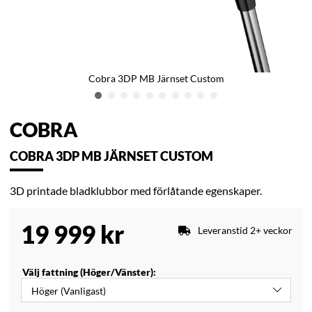
Cobra 3DP MB Järnset Custom
COBRA
COBRA 3DP MB JÄRNSET CUSTOM
3D printade bladklubbor med förlåtande egenskaper.
19 999
kr
Leveranstid 2+ veckor
Välj fattning (Höger/Vänster):