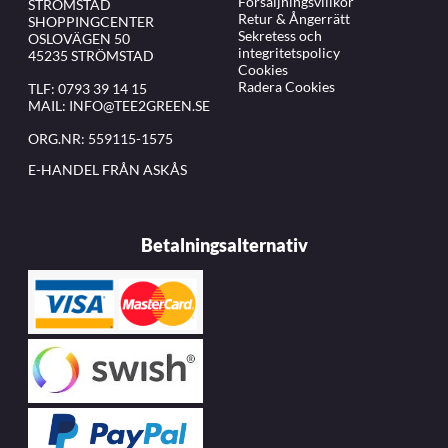
Försäljningsvillkor
STRÖMSTAD
Retur & Ångerrätt
SHOPPINGCENTER
Sekretess och
OSLOVÄGEN 50
integritetspolicy
45235 STRÖMSTAD
Cookies
Radera Cookies
TLF:
0793 39 14 15
MAIL:
INFO@TEE2GREEN.SE
ORG.NR: 559115-1575
E-HANDEL FRÅN ASKÅS
Betalningsalternativ