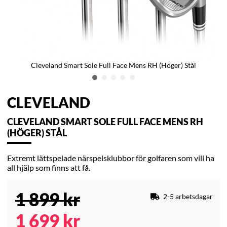
Cleveland Smart Sole Full Face Mens RH (Höger) Stål
CLEVELAND
CLEVELAND SMART SOLE FULL FACE MENS RH
(HÖGER) STÅL
Extremt lättspelade närspelsklubbor för golfaren som vill ha
all hjälp som finns att få.
1 899
kr
2-5 arbetsdagar
1 699
kr