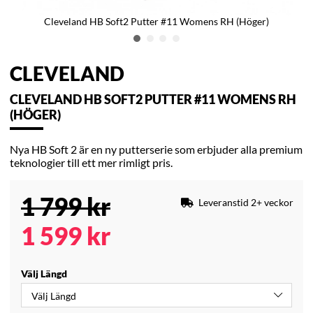
Cleveland HB Soft2 Putter #11 Womens RH (Höger)
CLEVELAND
CLEVELAND HB SOFT2 PUTTER #11 WOMENS RH
(HÖGER)
Nya HB Soft 2 är en ny putterserie som erbjuder alla premium
teknologier till ett mer rimligt pris.
1 799
kr
Leveranstid 2+ veckor
1 599
kr
Välj Längd