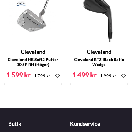
Cleveland
Cleveland
Cleveland HB Soft2 Putter
Cleveland RTZ Black Satin
10.5P RH (Höger)
Wedge
1 599 kr
1 499 kr
1 799 kr
1 999 kr
Butik
Kundservice