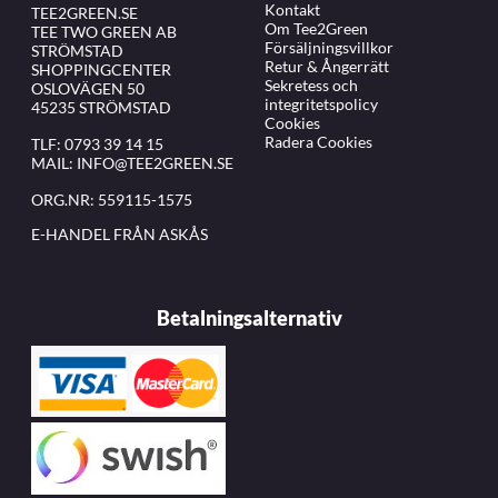
Kontakt
TEE2GREEN.SE
Om Tee2Green
TEE TWO GREEN AB
Försäljningsvillkor
STRÖMSTAD
Retur & Ångerrätt
SHOPPINGCENTER
Sekretess och
OSLOVÄGEN 50
integritetspolicy
45235 STRÖMSTAD
Cookies
Radera Cookies
TLF:
0793 39 14 15
MAIL:
INFO@TEE2GREEN.SE
ORG.NR: 559115-1575
E-HANDEL FRÅN ASKÅS
Betalningsalternativ