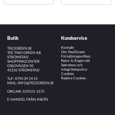
Butik
Kundservice
Kontakt
TEE2GREEN.SE
Om Tee2Green
TEE TWO GREEN AB
Försäljningsvillkor
STRÖMSTAD
Retur & Ångerrätt
SHOPPINGCENTER
Sekretess och
OSLOVÄGEN 50
integritetspolicy
45235 STRÖMSTAD
Cookies
Radera Cookies
TLF:
0793 39 14 15
MAIL:
INFO@TEE2GREEN.SE
ORG.NR: 559115-1575
E-HANDEL FRÅN ASKÅS