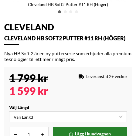
Cleveland HB Soft2 Putter #11 RH (Höger)
CLEVELAND
CLEVELAND HB SOFT2 PUTTER #11 RH (HÖGER)
Nya HB Soft 2 är en ny putterserie som erbjuder alla premium
teknologier till ett mer rimligt pris.
1 799
kr
Leveranstid 2+ veckor
1 599
kr
Välj Längd
Lägg i kundvagnen