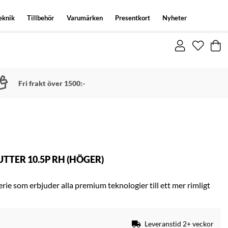
eknik
Tillbehör
Varumärken
Presentkort
Nyheter
Fri frakt över 1500:-
TTER 10.5P RH (HÖGER)
rie som erbjuder alla premium teknologier till ett mer rimligt
Leveranstid 2+ veckor