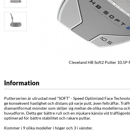
Cleveland HB Soft2 Putter 10.5P 
Information
Putterserien är utrustad med ”SOFT” - Speed Optimized Face Technology
ge konsekvent hastighet och distans på varje putt, även felträffar. Träf
diamantformat mönster som skiljer sig mellan de olika modellerna och 
huvudform. Detta ger bättre rull och en mjukare känsla vid träffögonb
optimerad för bättre stabilitet och rakare puttar.
Kommer i 9 olika modeller i höger och 3 i vänster.