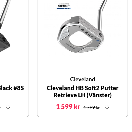
Cleveland
Black #8S
Cleveland HB Soft2 Putter
Retrieve LH (Vänster)
1 599 kr
r
1 799 kr