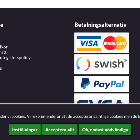
ce
Betalningsalternativ
n
llkor
rätt
integritetspolicy
s
nder vi cookies. Vi rekommenderar att du accepterar samtliga cookies men du 
Inställningar
Acceptera allt
Ok, endast nödvändiga