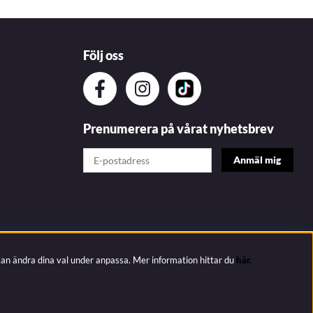
Följ oss
Prenumerera på vårat nyhetsbrev
kan ändra dina val under anpassa.
Mer information hittar du
här.