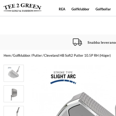
REA
Golfklubbor
Golfbollar
Snabba leverans
Hem
Golfklubbor
Putter
Cleveland HB Soft2 Putter 10.5P RH (Höger)