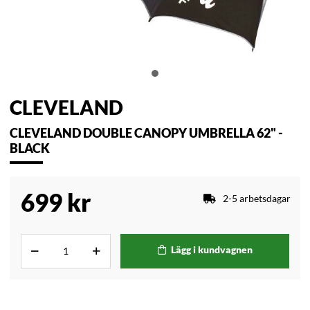
CLEVELAND
CLEVELAND DOUBLE CANOPY UMBRELLA 62" -
BLACK
699
kr
2-5 arbetsdagar
Lägg i kundvagnen