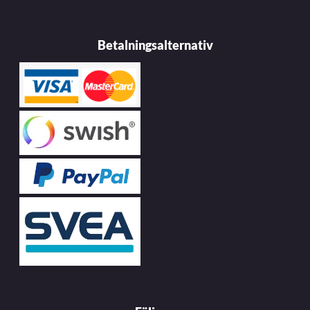
Betalningsalternativ