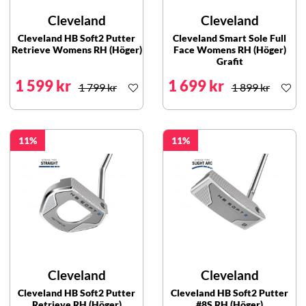
Cleveland
Cleveland
Cleveland HB Soft2 Putter
Cleveland Smart Sole Full
Retrieve Womens RH (Höger)
Face Womens RH (Höger)
Grafit
1 599 kr
1 699 kr
1 799 kr
1 899 kr
11
11
Cleveland
Cleveland
Cleveland HB Soft2 Putter
Cleveland HB Soft2 Putter
Retrieve RH (Höger)
#8S RH (Höger)