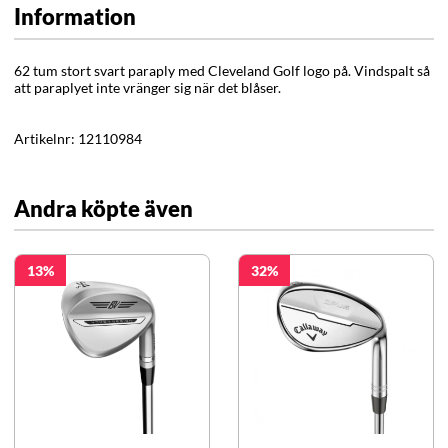
Information
62 tum stort svart paraply med Cleveland Golf logo på. Vindspalt så
att paraplyet inte vränger sig när det blåser.
Artikelnr:
12110984
Andra köpte även
13
32