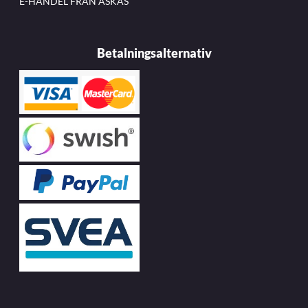
E-HANDEL FRÅN ASKÅS
Betalningsalternativ