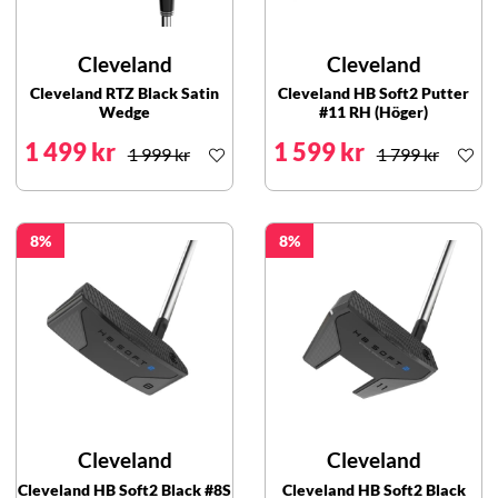
Cleveland
Cleveland
Cleveland RTZ Black Satin
Cleveland HB Soft2 Putter
Wedge
#11 RH (Höger)
1 499 kr
1 599 kr
1 999 kr
1 799 kr
8
8
Cleveland
Cleveland
Cleveland HB Soft2 Black #8S
Cleveland HB Soft2 Black