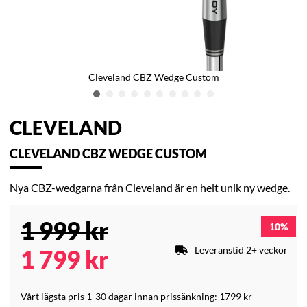
Cleveland CBZ Wedge Custom
CLEVELAND
CLEVELAND CBZ WEDGE CUSTOM
Nya CBZ-wedgarna från Cleveland är en helt unik ny wedge.
1 999
kr
10
Leveranstid 2+ veckor
1 799
kr
Vårt lägsta pris 1-30 dagar innan prissänkning:
1799 kr