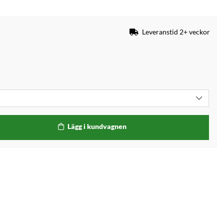
Leveranstid 2+ veckor
Lägg i kundvagnen