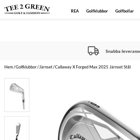
REA
Golfklubbor
Golfbollar
Snabba leverans
Hem
Golfklubbor
Järnset
Callaway X Forged Max 2025 Järnset Stål