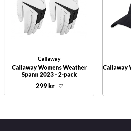
Callaway
Callaway Womens Weather
Callaway 
Spann 2023 - 2-pack
299 kr