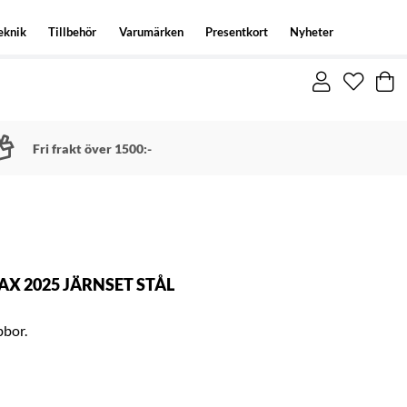
eknik
Tillbehör
Varumärken
Presentkort
Nyheter
Fri frakt över 1500:-
X 2025 JÄRNSET STÅL
bbor.