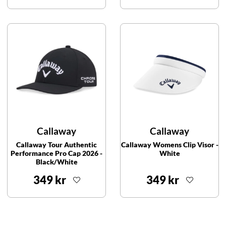
Callaway
Callaway
Callaway Tour Authentic
Callaway Womens Clip Visor -
Performance Pro Cap 2026 -
White
Black/White
349 kr
349 kr