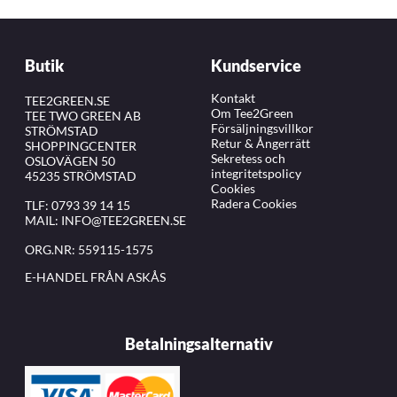
Butik
Kundservice
Kontakt
TEE2GREEN.SE
Om Tee2Green
TEE TWO GREEN AB
Försäljningsvillkor
STRÖMSTAD
Retur & Ångerrätt
SHOPPINGCENTER
Sekretess och
OSLOVÄGEN 50
integritetspolicy
45235 STRÖMSTAD
Cookies
Radera Cookies
TLF:
0793 39 14 15
MAIL:
INFO@TEE2GREEN.SE
ORG.NR: 559115-1575
E-HANDEL FRÅN ASKÅS
Betalningsalternativ