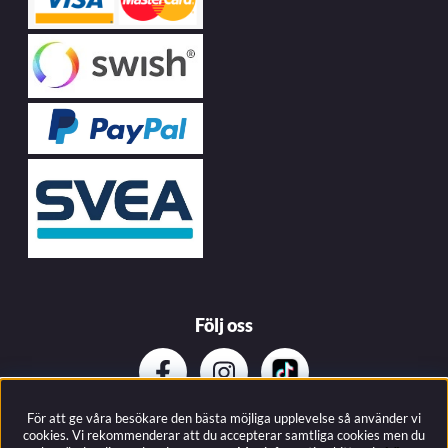
Följ oss
För att ge våra besökare den bästa möjliga upplevelse så använder vi
Prenumerera på vårat nyhetsbrev
cookies. Vi rekommenderar att du accepterar samtliga cookies men du