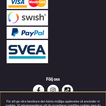
Följ oss
För att ge våra besökare den bästa möjliga upplevelse så använder vi
Prenumerera på vårat nyhetsbrev
cookies. Vi rekommenderar att du accepterar samtliga cookies men du