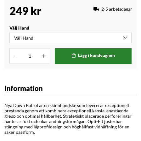
249
kr
2-5 arbetsdagar
Välj Hand
Lägg i kundvagnen
Information
Nya Dawn Patrol är en skinnhandske som levererar exceptionell
prestanda genom att kombinera exceptionell känsla, enastående
grepp och optimal hållbarhet. Strategiskt placerade perforeringar
hanterar fukt och ökar andningsförmågan. Opti-Fit justerbar
stängning med lågprofildesign och höghållfast vidhäftning för en
säker passform.