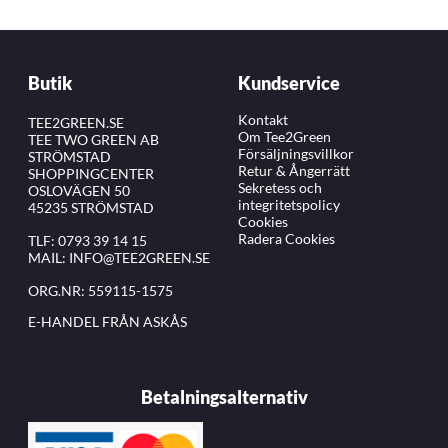
Butik
Kundservice
Kontakt
TEE2GREEN.SE
Om Tee2Green
TEE TWO GREEN AB
Försäljningsvillkor
STRÖMSTAD
Retur & Ångerrätt
SHOPPINGCENTER
Sekretess och
OSLOVÄGEN 50
integritetspolicy
45235 STRÖMSTAD
Cookies
Radera Cookies
TLF:
0793 39 14 15
MAIL:
INFO@TEE2GREEN.SE
ORG.NR: 559115-1575
E-HANDEL FRÅN ASKÅS
Betalningsalternativ