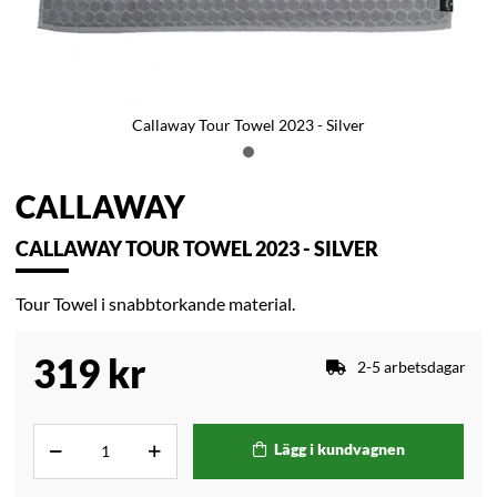
Callaway Tour Towel 2023 - Silver
CALLAWAY
CALLAWAY TOUR TOWEL 2023 - SILVER
Tour Towel i snabbtorkande material.
319
kr
2-5 arbetsdagar
Lägg i kundvagnen