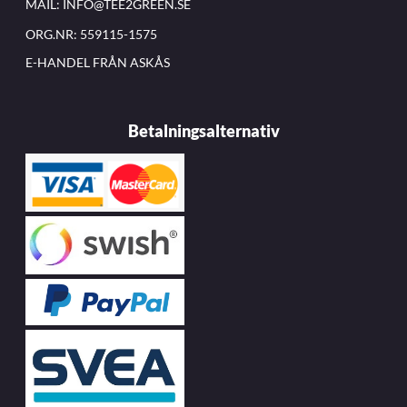
MAIL:
INFO@TEE2GREEN.SE
ORG.NR: 559115-1575
E-HANDEL FRÅN ASKÅS
Betalningsalternativ