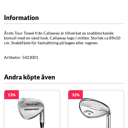
Information
Årets Tour Towel från Callaway är tillverkat av snabbtorkande
bomull med en vävd look. Callaway logo i mitten. Storlek ca 89x50
cm. Snabbfäste för fastsättning på bagen eller vagnen.
Artikelnr:
5423001
Andra köpte även
13
32