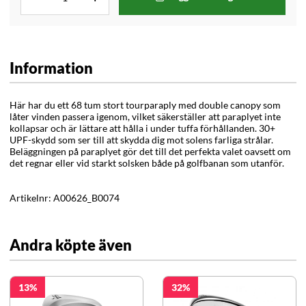
Information
Här har du ett 68 tum stort tourparaply med double canopy som
låter vinden passera igenom, vilket säkerställer att paraplyet inte
kollapsar och är lättare att hålla i under tuffa förhållanden.
30+
UPF-skydd
som ser till att skydda dig mot solens farliga strålar.
Beläggningen på paraplyet gör det till det perfekta valet oavsett om
det regnar eller vid starkt solsken både på golfbanan som utanför.
Artikelnr:
A00626_B0074
Andra köpte även
13
32