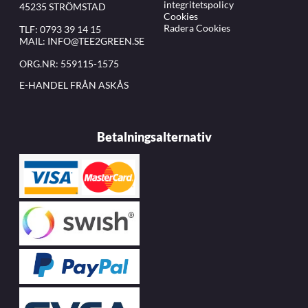
integritetspolicy
45235 STRÖMSTAD
Cookies
Radera Cookies
TLF:
0793 39 14 15
MAIL:
INFO@TEE2GREEN.SE
ORG.NR: 559115-1575
E-HANDEL FRÅN ASKÅS
Betalningsalternativ