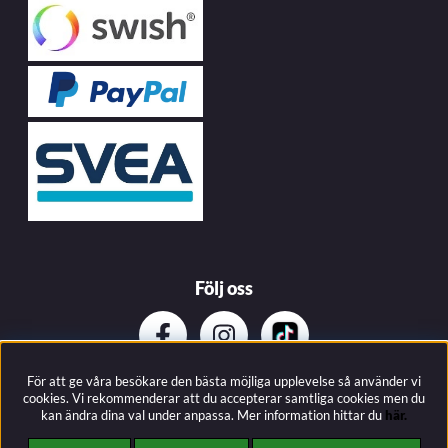
Följ oss
För att ge våra besökare den bästa möjliga upplevelse så använder vi
Prenumerera på vårat nyhetsbrev
cookies. Vi rekommenderar att du accepterar samtliga cookies men du
kan ändra dina val under anpassa.
Mer information hittar du
här.