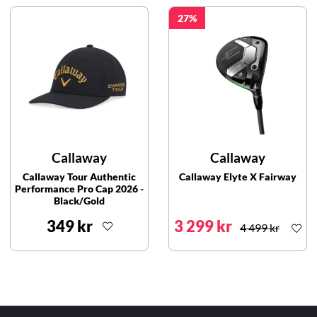
27
Callaway
Callaway
Callaway Tour Authentic
Callaway Elyte X Fairway
Performance Pro Cap 2026 -
Black/Gold
349 kr
3 299 kr
4 499 kr