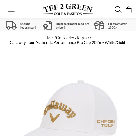
Snabba
Brett sortiment med bra
Fri frakt över
leveranser!
priser!
1500:-
Hem
Golfkläder
Kepsar
Callaway Tour Authentic Performance Pro Cap 2026 - White/Gold