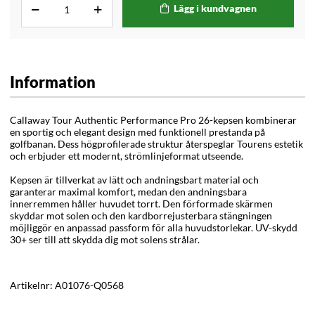
Lägg i kundvagnen
Information
Callaway Tour Authentic Performance Pro 26-kepsen kombinerar
en sportig och elegant design med funktionell prestanda på
golfbanan. Dess högprofilerade struktur återspeglar Tourens estetik
och erbjuder ett modernt, strömlinjeformat utseende.
Kepsen är tillverkat av lätt och andningsbart material och
garanterar maximal komfort, medan den andningsbara
innerremmen håller huvudet torrt. Den förformade skärmen
skyddar mot solen och den kardborrejusterbara stängningen
möjliggör en anpassad passform för alla huvudstorlekar. UV-skydd
30+ ser till att skydda dig mot solens strålar.
Artikelnr:
A01076-Q0568