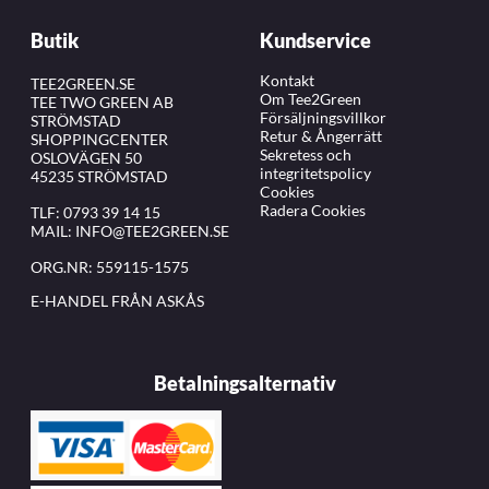
Butik
Kundservice
Kontakt
TEE2GREEN.SE
Om Tee2Green
TEE TWO GREEN AB
Försäljningsvillkor
STRÖMSTAD
Retur & Ångerrätt
SHOPPINGCENTER
Sekretess och
OSLOVÄGEN 50
integritetspolicy
45235 STRÖMSTAD
Cookies
Radera Cookies
TLF:
0793 39 14 15
MAIL:
INFO@TEE2GREEN.SE
ORG.NR: 559115-1575
E-HANDEL FRÅN ASKÅS
Betalningsalternativ