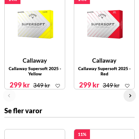
Callaway
Callaway
Callaway Supersoft 2025 -
Callaway Supersoft 2025 -
Yellow
Red
299 kr
299 kr
349 kr
349 kr
Se fler varor
11