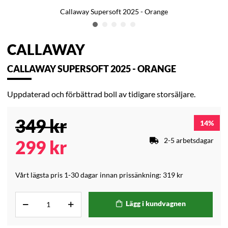
Callaway Supersoft 2025 - Orange
CALLAWAY
CALLAWAY SUPERSOFT 2025 - ORANGE
Uppdaterad och förbättrad boll av tidigare storsäljare.
349
kr
14
2-5 arbetsdagar
299
kr
Vårt lägsta pris 1-30 dagar innan prissänkning:
319 kr
Lägg i kundvagnen