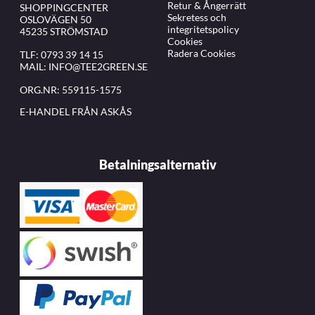
Retur & Ångerrätt
SHOPPINGCENTER
Sekretess och
OSLOVÄGEN 50
integritetspolicy
45235 STRÖMSTAD
Cookies
Radera Cookies
TLF:
0793 39 14 15
MAIL:
INFO@TEE2GREEN.SE
ORG.NR: 559115-1575
E-HANDEL FRÅN ASKÅS
Betalningsalternativ