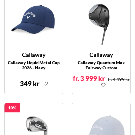
Callaway
Callaway
Callaway Liquid Metal Cap
Callaway Quantum Max
2026 - Navy
Fairway Custom
fr. 3 999 kr
fr. 4 499 kr
349 kr
10