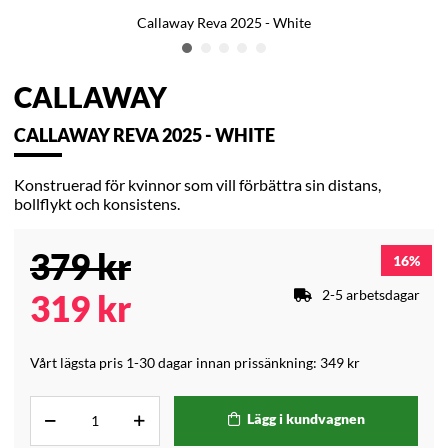
Callaway Reva 2025 - White
CALLAWAY
CALLAWAY REVA 2025 - WHITE
Konstruerad för kvinnor som vill förbättra sin distans,
bollflykt och konsistens.
379
kr
16
2-5 arbetsdagar
319
kr
Vårt lägsta pris 1-30 dagar innan prissänkning:
349 kr
Lägg i kundvagnen