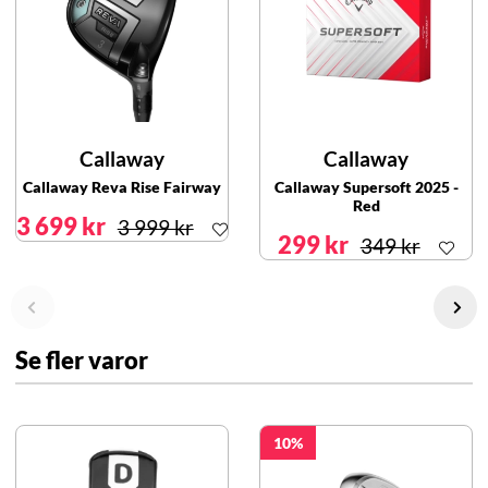
Callaway
Callaway
Callaway Reva Rise Fairway
Callaway Supersoft 2025 -
Red
3 699 kr
3 999 kr
299 kr
349 kr
Se fler varor
10