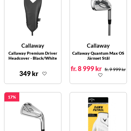
Callaway
Callaway
Callaway Premium Driver
Callaway Quantum Max OS
Headcover - Black/White
Järnset Stål
fr. 8 999 kr
fr. 9 999 kr
349 kr
17