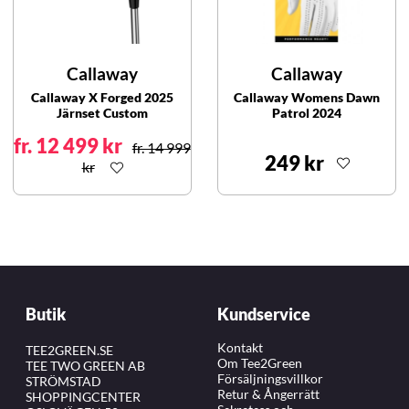
Callaway
Callaway
Callaway X Forged 2025
Callaway Womens Dawn
Järnset Custom
Patrol 2024
fr. 12 499 kr
fr. 14 999
249 kr
kr
Butik
Kundservice
Kontakt
TEE2GREEN.SE
Om Tee2Green
TEE TWO GREEN AB
Försäljningsvillkor
STRÖMSTAD
Retur & Ångerrätt
SHOPPINGCENTER