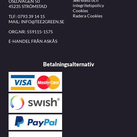
Sekretess och
OSLOVÄGEN 50
integritetspolicy
45235 STRÖMSTAD
Cookies
Radera Cookies
TLF:
0793 39 14 15
MAIL:
INFO@TEE2GREEN.SE
ORG.NR: 559115-1575
E-HANDEL FRÅN ASKÅS
Betalningsalternativ