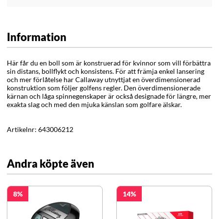
Information
Här får du en boll som är konstruerad för kvinnor som vill förbättra
sin distans, bollflykt och konsistens. För att främja enkel lansering
och mer förlåtelse har Callaway utnyttjat en överdimensionerad
konstruktion som följer golfens regler. Den överdimensionerade
kärnan och låga spinnegenskaper är också designade för längre, mer
exakta slag och med den mjuka känslan som golfare älskar.
Artikelnr:
643006212
Andra köpte även
8
14