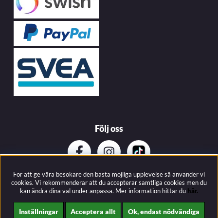
Följ oss
För att ge våra besökare den bästa möjliga upplevelse så använder vi
Prenumerera på vårat nyhetsbrev
cookies. Vi rekommenderar att du accepterar samtliga cookies men du
kan ändra dina val under anpassa.
Mer information hittar du
här.
Inställningar
Acceptera allt
Ok, endast nödvändiga