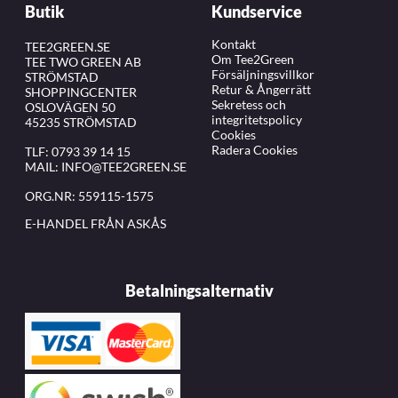
Butik
Kundservice
Kontakt
TEE2GREEN.SE
Om Tee2Green
TEE TWO GREEN AB
Försäljningsvillkor
STRÖMSTAD
Retur & Ångerrätt
SHOPPINGCENTER
Sekretess och
OSLOVÄGEN 50
integritetspolicy
45235 STRÖMSTAD
Cookies
Radera Cookies
TLF:
0793 39 14 15
MAIL:
INFO@TEE2GREEN.SE
ORG.NR: 559115-1575
E-HANDEL FRÅN ASKÅS
Betalningsalternativ