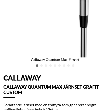
Callaway Quantum Max Järnset
CALLAWAY
CALLAWAY QUANTUM MAX JÄRNSET GRAFIT
CUSTOM
Förlåtande järnset med en träffyta som genererar högre
bollhastighet över hela träffytan.