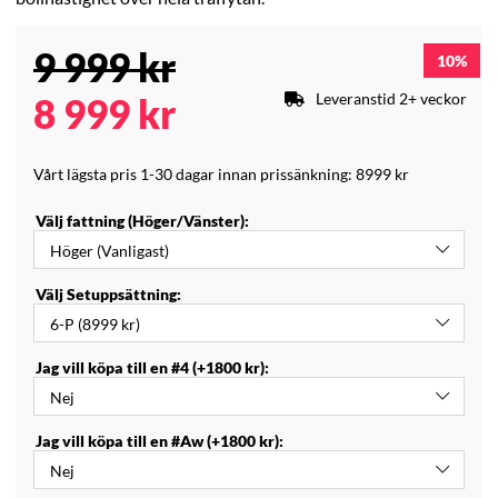
9 999
kr
10
Leveranstid 2+ veckor
8 999
kr
Vårt lägsta pris 1-30 dagar innan prissänkning:
8999 kr
Välj fattning (Höger/Vänster):
Välj Setuppsättning:
Jag vill köpa till en #4 (+1800 kr):
Jag vill köpa till en #Aw (+1800 kr):