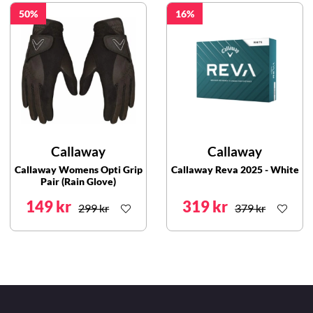
50
16
Callaway
Callaway
Callaway Womens Opti Grip
Callaway Reva 2025 - White
Pair (Rain Glove)
149 kr
319 kr
299 kr
379 kr