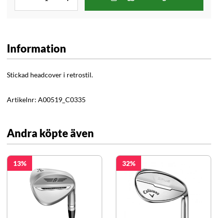
Information
Stickad headcover i retrostil.
Artikelnr:
A00519_C0335
Andra köpte även
13
32