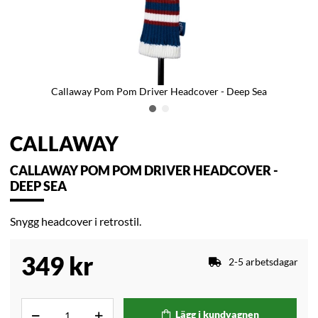
Callaway Pom Pom Driver Headcover - Deep Sea
CALLAWAY
CALLAWAY POM POM DRIVER HEADCOVER -
DEEP SEA
Snygg headcover i retrostil.
349
kr
2-5 arbetsdagar
Lägg i kundvagnen