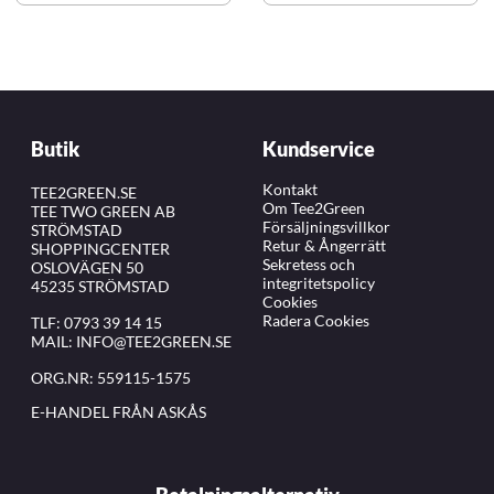
Butik
Kundservice
Kontakt
TEE2GREEN.SE
Om Tee2Green
TEE TWO GREEN AB
Försäljningsvillkor
STRÖMSTAD
Retur & Ångerrätt
SHOPPINGCENTER
Sekretess och
OSLOVÄGEN 50
integritetspolicy
45235 STRÖMSTAD
Cookies
Radera Cookies
TLF:
0793 39 14 15
MAIL:
INFO@TEE2GREEN.SE
ORG.NR: 559115-1575
E-HANDEL FRÅN ASKÅS