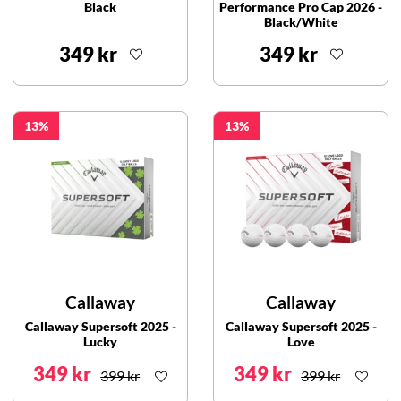
Black
Performance Pro Cap 2026 -
Black/White
349 kr
349 kr
13
13
Callaway
Callaway
Callaway Supersoft 2025 -
Callaway Supersoft 2025 -
Lucky
Love
349 kr
349 kr
399 kr
399 kr