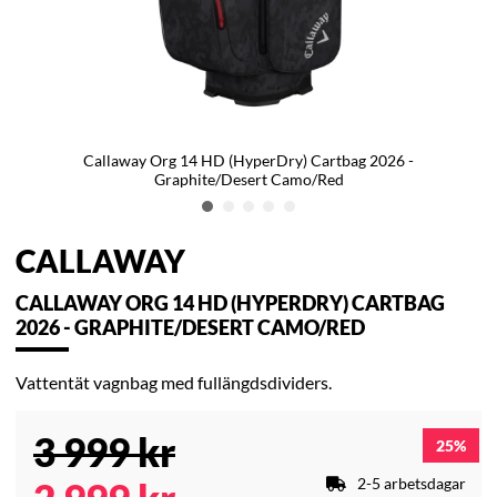
Callaway Org 14 HD (HyperDry) Cartbag 2026 -
Graphite/Desert Camo/Red
CALLAWAY
CALLAWAY ORG 14 HD (HYPERDRY) CARTBAG
2026 - GRAPHITE/DESERT CAMO/RED
Vattentät vagnbag med fullängdsdividers.
3 999
kr
25
2-5 arbetsdagar