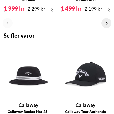
1 999 kr
1 499 kr
2 299 kr
2 199 kr
Se fler varor
Callaway
Callaway
Callaway Bucket Hat 25 -
Callaway Tour Authentic