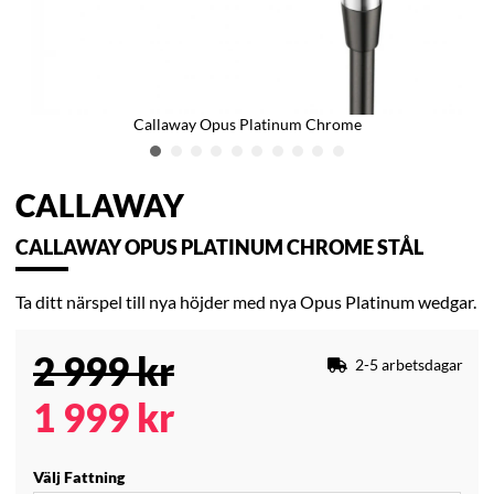
Callaway Opus Platinum Chrome
CALLAWAY
CALLAWAY OPUS PLATINUM CHROME STÅL
Ta ditt närspel till nya höjder med nya Opus Platinum wedgar.
2 999
kr
2-5 arbetsdagar
1 999
kr
Välj Fattning