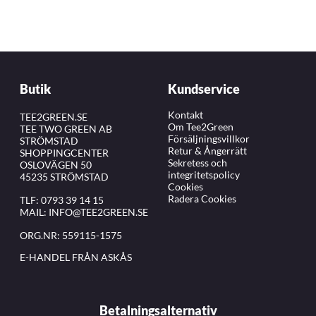
Butik
Kundservice
Kontakt
TEE2GREEN.SE
Om Tee2Green
TEE TWO GREEN AB
Försäljningsvillkor
STRÖMSTAD
Retur & Ångerrätt
SHOPPINGCENTER
Sekretess och
OSLOVÄGEN 50
integritetspolicy
45235 STRÖMSTAD
Cookies
Radera Cookies
TLF:
0793 39 14 15
MAIL:
INFO@TEE2GREEN.SE
ORG.NR: 559115-1575
E-HANDEL FRÅN ASKÅS
Betalningsalternativ