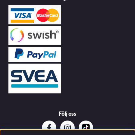
Följ oss