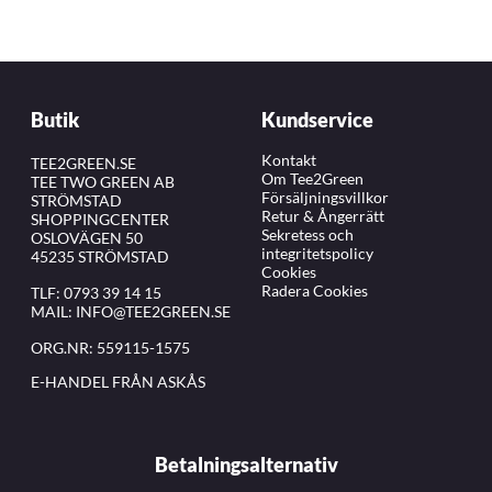
Butik
Kundservice
Kontakt
TEE2GREEN.SE
Om Tee2Green
TEE TWO GREEN AB
Försäljningsvillkor
STRÖMSTAD
Retur & Ångerrätt
SHOPPINGCENTER
Sekretess och
OSLOVÄGEN 50
integritetspolicy
45235 STRÖMSTAD
Cookies
Radera Cookies
TLF:
0793 39 14 15
MAIL:
INFO@TEE2GREEN.SE
ORG.NR: 559115-1575
E-HANDEL FRÅN ASKÅS
Betalningsalternativ