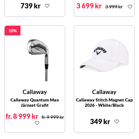
739 kr
3 699 kr
3 999 kr
10
Callaway
Callaway
Callaway Quantum Max
Callaway Stitch Magnet Cap
Järnset Grafit
2026 - White/Black
fr. 8 999 kr
fr. 9 999 kr
349 kr