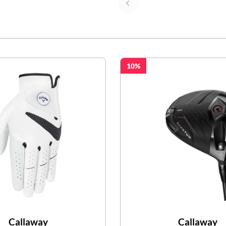
10
Callaway
Callaway