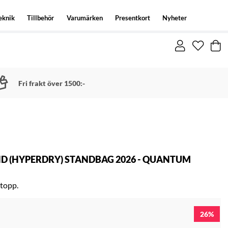
eknik
Tillbehör
Varumärken
Presentkort
Nyheter
Fri frakt över 1500:-
D (HYPERDRY) STANDBAG 2026 - QUANTUM
topp.
26