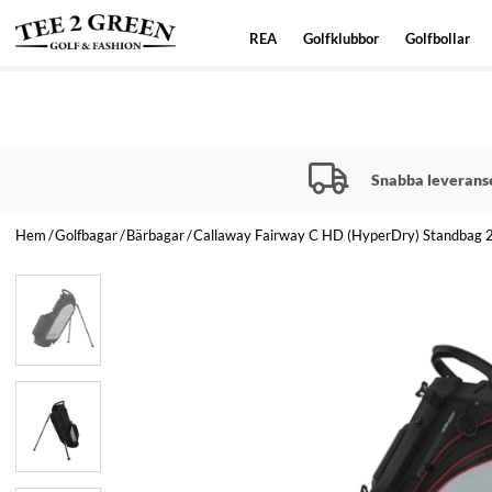
REA
Golfklubbor
Golfbollar
Snabba leverans
Hem
Golfbagar
Bärbagar
Callaway Fairway C HD (HyperDry) Standbag