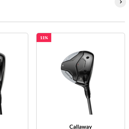
11
Callaway