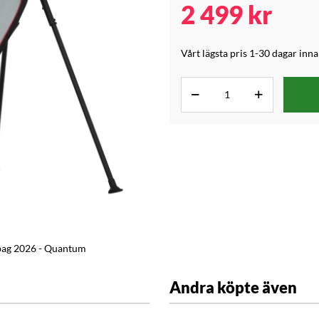
2 499
kr
Vårt lägsta pris 1-30 dagar inn
bag 2026 - Quantum
Andra köpte även