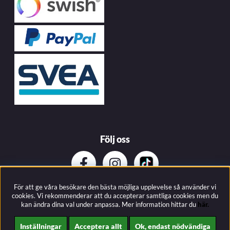
Följ oss
För att ge våra besökare den bästa möjliga upplevelse så använder vi
Prenumerera på vårat nyhetsbrev
cookies. Vi rekommenderar att du accepterar samtliga cookies men du
kan ändra dina val under anpassa.
Mer information hittar du
här.
Inställningar
Acceptera allt
Ok, endast nödvändiga