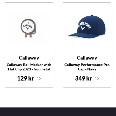
Callaway
Callaway
Callaway Ball Marker with
Callaway Performance Pro
Hat Clip 2023 - Gunmetal
Cap - Navy
129 kr
349 kr