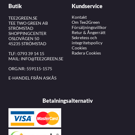
Butik
Kundservice
Kontakt
TEE2GREEN.SE
Om Tee2Green
TEE TWO GREEN AB
Försäljningsvillkor
STRÖMSTAD
Retur & Ångerrätt
SHOPPINGCENTER
Sekretess och
OSLOVÄGEN 50
integritetspolicy
45235 STRÖMSTAD
Cookies
Radera Cookies
TLF:
0793 39 14 15
MAIL:
INFO@TEE2GREEN.SE
ORG.NR: 559115-1575
E-HANDEL FRÅN ASKÅS
Betalningsalternativ