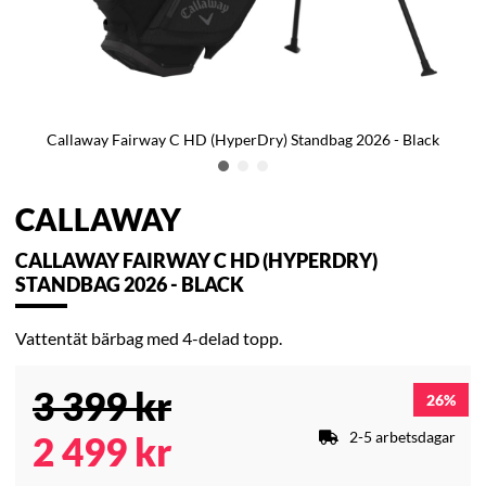
Callaway Fairway C HD (HyperDry) Standbag 2026 - Black
CALLAWAY
CALLAWAY FAIRWAY C HD (HYPERDRY)
STANDBAG 2026 - BLACK
Vattentät bärbag med 4-delad topp.
3 399
kr
26
2-5 arbetsdagar
2 499
kr