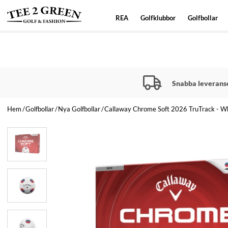
REA
Golfklubbor
Golfbollar
Snabba leverans
Hem
Golfbollar
Nya Golfbollar
Callaway Chrome Soft 2026 TruTrack - W