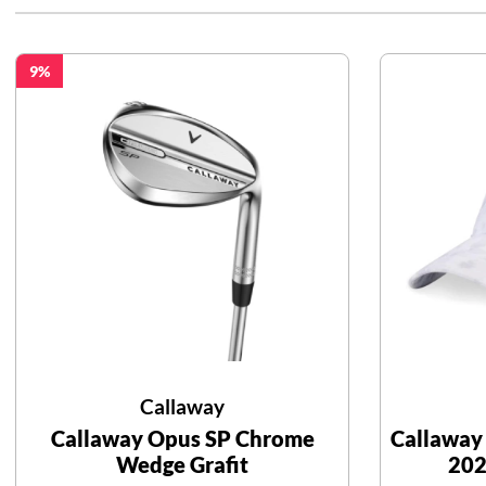
9
Callaway
Callaway Opus SP Chrome
Callaway
Wedge Grafit
202