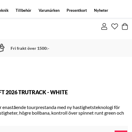
eknik
Tillbehör
Varumärken
Presentkort
Nyheter
Fri frakt över 1500:-
 2026 TRUTRACK - WHITE
r enastående tourprestanda med ny hastighetsteknologi för
stigheter, högre bollbana, kontroll över spinnet runt green och