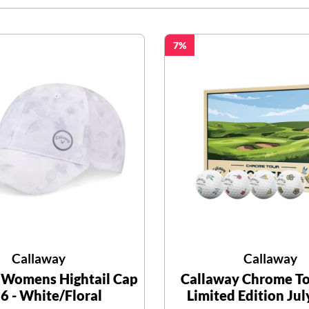
7
Callaway
Callaway
 Womens Hightail Cap
Callaway Chrome T
6 - White/Floral
Limited Edition Ju