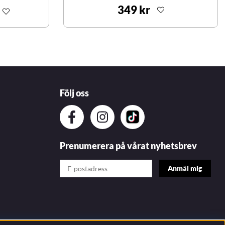
349 kr
Följ oss
Prenumerera på vårat nyhetsbrev