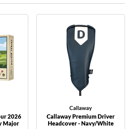
Callaway
our 2026
Callaway Premium Driver
ly Major
Headcover - Navy/White