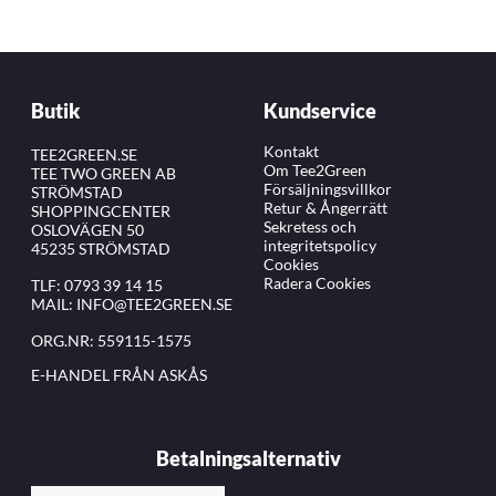
Butik
Kundservice
Kontakt
TEE2GREEN.SE
Om Tee2Green
TEE TWO GREEN AB
Försäljningsvillkor
STRÖMSTAD
Retur & Ångerrätt
SHOPPINGCENTER
Sekretess och
OSLOVÄGEN 50
integritetspolicy
45235 STRÖMSTAD
Cookies
Radera Cookies
TLF:
0793 39 14 15
MAIL:
INFO@TEE2GREEN.SE
ORG.NR: 559115-1575
E-HANDEL FRÅN ASKÅS
Betalningsalternativ