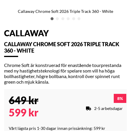
Callaway Chrome Soft 2026 Triple Track 360 - White
CALLAWAY
CALLAWAY CHROME SOFT 2026 TRIPLE TRACK
360 - WHITE
Chrome Soft är konstruerad för enastående tourprestanda
med ny hastighetsteknologi för spelare som vill ha höga
bollhastigheter, högre bollbana, kontroll över spinnet runt
green och mjuk känsla.
649
kr
8
2-5 arbetsdagar
599
kr
Vårt lägsta pris 1-30 dagar innan prissänkning:
599 kr