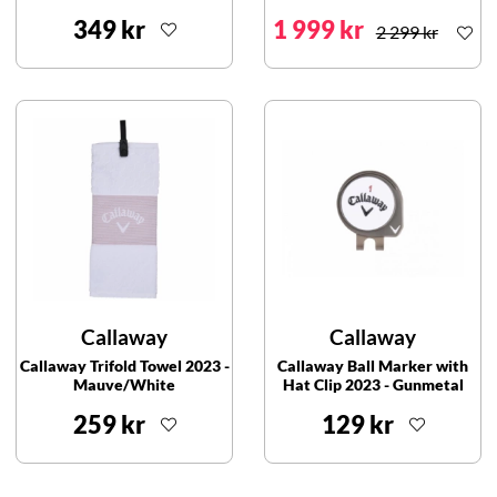
349 kr
1 999 kr
2 299 kr
Callaway
Callaway
Callaway Trifold Towel 2023 -
Callaway Ball Marker with
Mauve/White
Hat Clip 2023 - Gunmetal
259 kr
129 kr