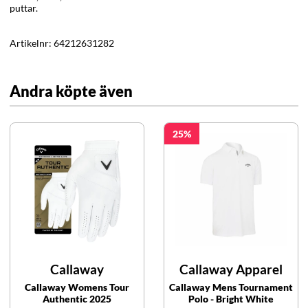
puttar.
Artikelnr:
64212631282
Andra köpte även
25
Callaway
Callaway Apparel
Callaway Womens Tour
Callaway Mens Tournament
Authentic 2025
Polo - Bright White