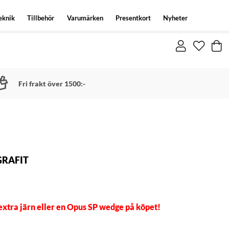
eknik
Tillbehör
Varumärken
Presentkort
Nyheter
Fri frakt över 1500:-
GRAFIT
 extra järn eller en Opus SP wedge på köpet!