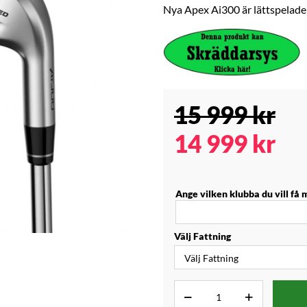
Nya Apex Ai300 är lättspelade 
15 999
kr
14 999
kr
Ange vilken klubba du vill få 
Välj Fattning