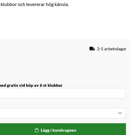
klubbor och levererar hög känsla.
2-5 arbetsdagar
med gratis vid köp av 6 st klubbor
Lägg i kundvagnen