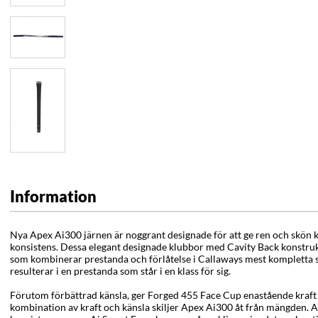
Information
Nya Apex Ai300 järnen är noggrant designade för att ge ren och skön 
konsistens. Dessa elegant designade klubbor med Cavity Back konstru
som kombinerar prestanda och förlåtelse i Callaways mest kompletta s
resulterar i en prestanda som står i en klass för sig.
Förutom förbättrad känsla, ger Forged 455 Face Cup enastående kraft 
kombination av kraft och känsla skiljer Apex Ai300 åt från mängden. 