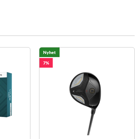
Nyhet
7