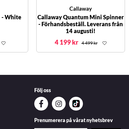
Callaway
 - White
Callaway Quantum Mini Spinner
- Förhandsbeställ. Leverans från
14 augusti!
4 199 kr
4 499 kr
Följ oss
Prenumerera på vårat nyhetsbrev