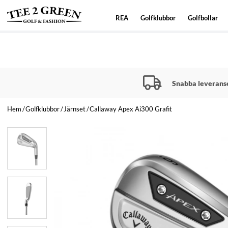
REA
Golfklubbor
Golfbollar
Snabba leverans
Hem
Golfklubbor
Järnset
Callaway Apex Ai300 Grafit