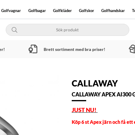
Golfvagnar
Golfbagar
Golfkläder
Golfskor
Golfhandskar
T
er!
Brett sortiment med bra priser!
CALLAWAY
CALLAWAY APEX AI300 
JUST NU!
Köp 6 st Apex järn och få ett