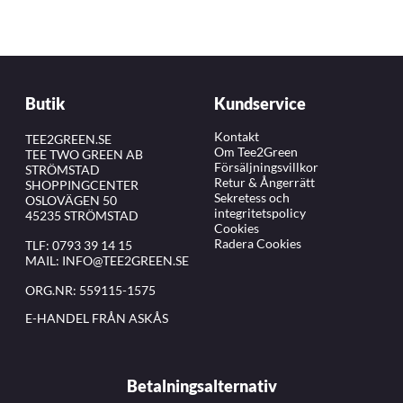
Butik
Kundservice
Kontakt
TEE2GREEN.SE
Om Tee2Green
TEE TWO GREEN AB
Försäljningsvillkor
STRÖMSTAD
Retur & Ångerrätt
SHOPPINGCENTER
Sekretess och
OSLOVÄGEN 50
integritetspolicy
45235 STRÖMSTAD
Cookies
Radera Cookies
TLF:
0793 39 14 15
MAIL:
INFO@TEE2GREEN.SE
ORG.NR: 559115-1575
E-HANDEL FRÅN ASKÅS
Betalningsalternativ