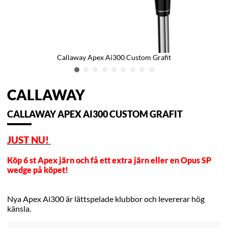
Callaway Apex Ai300 Custom Grafit
CALLAWAY
CALLAWAY APEX AI300 CUSTOM GRAFIT
JUST NU!
Köp 6 st Apex järn och få ett extra järn eller en Opus SP
wedge på köpet!
Nya Apex Ai300 är lättspelade klubbor och levererar hög
känsla.