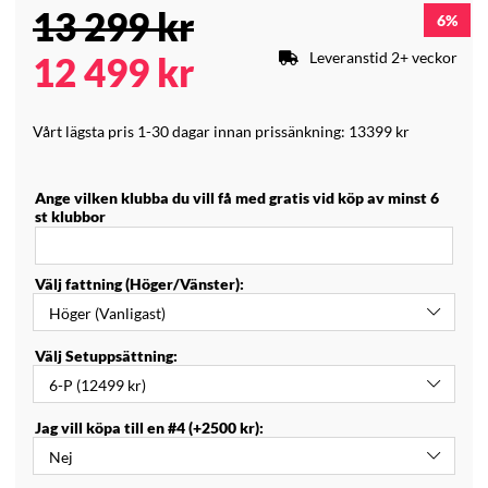
13 299
kr
6
Leveranstid 2+ veckor
12 499
kr
Vårt lägsta pris 1-30 dagar innan prissänkning:
13399 kr
Ange vilken klubba du vill få med gratis vid köp av minst 6
st klubbor
Välj fattning (Höger/Vänster):
Välj Setuppsättning:
Jag vill köpa till en #4 (+2500 kr):