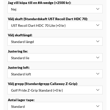
Jag vill köpa till en #A-wedge (+2500 kr):
Välj skaft (Standardskaft UST Recoil Dart HDC 70):
Välj skaftlängd:
Justering lie:
Justering loft:
Välj grepp (Standardgrepp Callaway Z-Grip):
Antal lager tape: