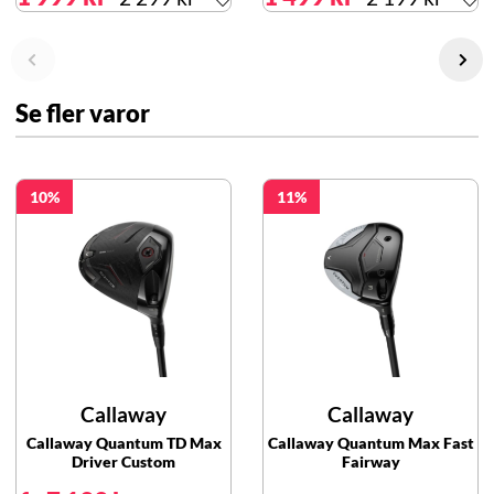
Se fler varor
10
11
Callaway
Callaway
Callaway Quantum TD Max
Callaway Quantum Max Fast
Driver Custom
Fairway