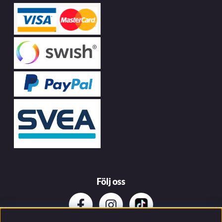
Följ oss