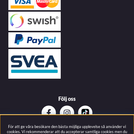
Följ oss
För att ge våra besökare den bästa möjliga upplevelse så använder vi
Prenumerera på vårat nyhetsbrev
cookies. Vi rekommenderar att du accepterar samtliga cookies men du