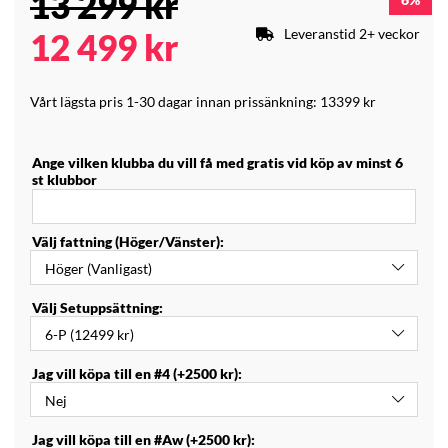
13 299
kr
Leveranstid 2+ veckor
12 499
kr
Vårt lägsta pris 1-30 dagar innan prissänkning:
13399 kr
Ange vilken klubba du vill få med gratis vid köp av minst 6
st klubbor
Välj fattning (Höger/Vänster):
Välj Setuppsättning:
Jag vill köpa till en #4 (+2500 kr):
Jag vill köpa till en #Aw (+2500 kr):