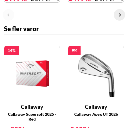
Se fler varor
14
9
Callaway
Callaway
Callaway Supersoft 2025 -
Callaway Apex UT 2026
Red