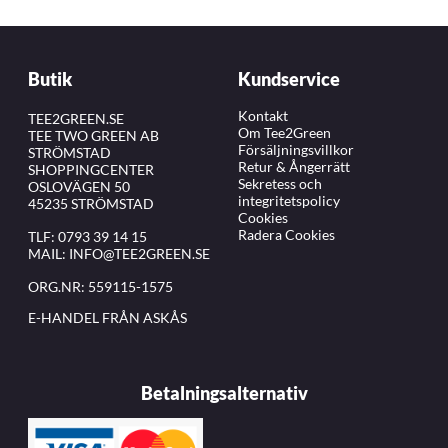
Butik
Kundservice
Kontakt
TEE2GREEN.SE
Om Tee2Green
TEE TWO GREEN AB
Försäljningsvillkor
STRÖMSTAD
Retur & Ångerrätt
SHOPPINGCENTER
Sekretess och
OSLOVÄGEN 50
integritetspolicy
45235 STRÖMSTAD
Cookies
Radera Cookies
TLF:
0793 39 14 15
MAIL:
INFO@TEE2GREEN.SE
ORG.NR: 559115-1575
E-HANDEL FRÅN ASKÅS
Betalningsalternativ