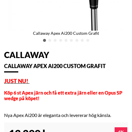
Callaway Apex Ai200 Custom Grafit
CALLAWAY
CALLAWAY APEX AI200 CUSTOM GRAFIT
JUST NU!
Köp 6 st Apex järn och få ett extra järn eller en Opus SP
wedge på köpet!
Nya Apex Ai200 är eleganta och levererar hög känsla.
6