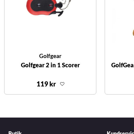
Golfgear
Golfgear 2 in 1 Scorer
GolfGea
119 kr
Butik
Kundservi