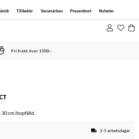
eknik
Tillbehör
Varumärken
Presentkort
Nyheter
Fri frakt över 1500:-
CT
 30 cm ihopfälld.
2-5 arbetsdagar