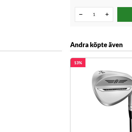
Andra köpte även
13