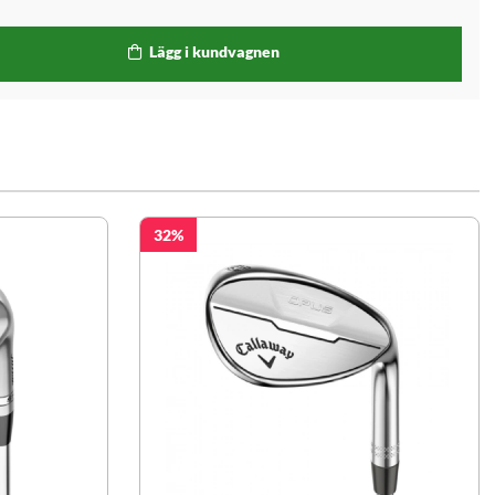
Lägg i kundvagnen
32