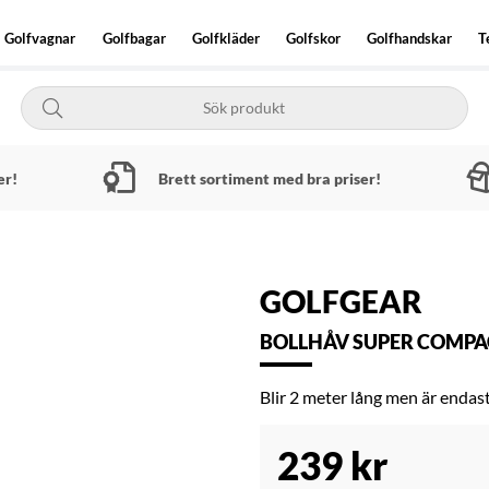
Golfvagnar
Golfbagar
Golfkläder
Golfskor
Golfhandskar
T
er!
Brett sortiment med bra priser!
GOLFGEAR
BOLLHÅV SUPER COMPA
Blir 2 meter lång men är endast
239
kr