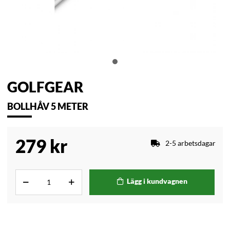
GOLFGEAR
BOLLHÅV 5 METER
279
kr
2-5 arbetsdagar
Lägg i kundvagnen