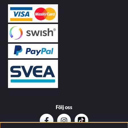
Följ oss