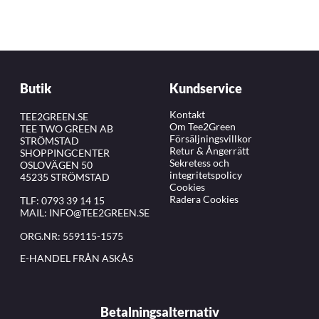
Butik
Kundservice
Kontakt
TEE2GREEN.SE
Om Tee2Green
TEE TWO GREEN AB
Försäljningsvillkor
STRÖMSTAD
Retur & Ångerrätt
SHOPPINGCENTER
Sekretess och
OSLOVÄGEN 50
integritetspolicy
45235 STRÖMSTAD
Cookies
Radera Cookies
TLF:
0793 39 14 15
MAIL:
INFO@TEE2GREEN.SE
ORG.NR: 559115-1575
E-HANDEL FRÅN ASKÅS
Betalningsalternativ