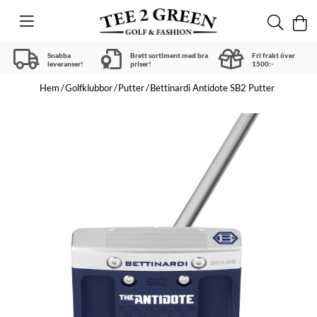
Snabba
Brett sortiment med bra
Fri frakt över
leveranser!
priser!
1500:-
Hem
Golfklubbor
Putter
Bettinardi Antidote SB2 Putter