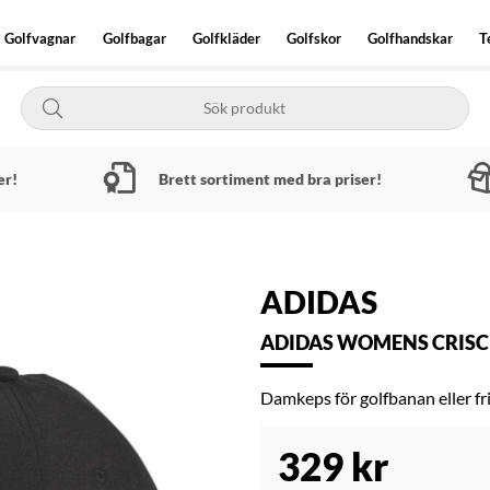
Golfvagnar
Golfbagar
Golfkläder
Golfskor
Golfhandskar
T
er!
Brett sortiment med bra priser!
ADIDAS
ADIDAS WOMENS CRISCR
Damkeps för golfbanan eller fri
329
kr