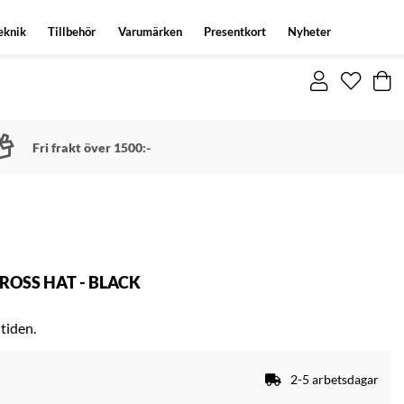
eknik
Tillbehör
Varumärken
Presentkort
Nyheter
Fri frakt över 1500:-
OSS HAT - BLACK
tiden.
2-5 arbetsdagar