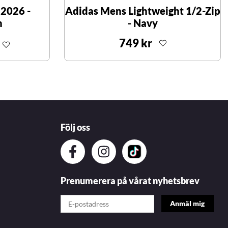
 2026 -
Adidas Mens Lightweight 1/2-Zip
n
- Navy
749 kr
Följ oss
Prenumerera på vårat nyhetsbrev