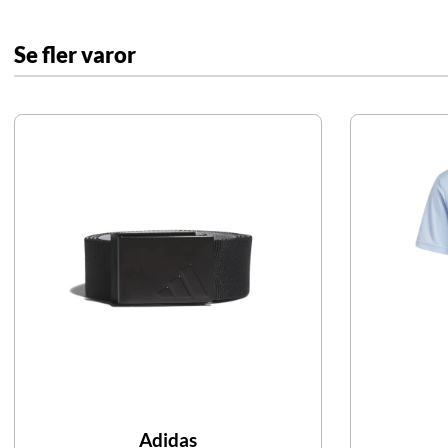
Se fler varor
Adidas