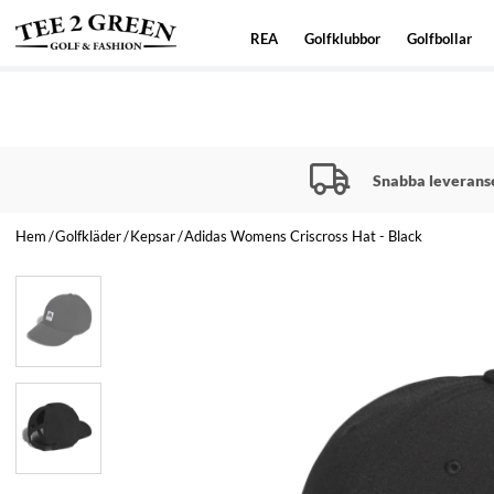
REA
Golfklubbor
Golfbollar
Snabba leverans
Hem
Golfkläder
Kepsar
Adidas Womens Criscross Hat - Black