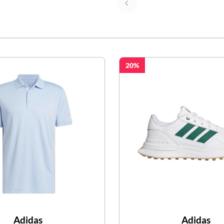
20
Adidas
Adidas