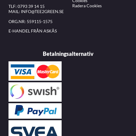
Cookies
Radera Cookies
TLF:
0793 39 14 15
MAIL:
INFO@TEE2GREEN.SE
ORG.NR: 559115-1575
E-HANDEL FRÅN ASKÅS
Betalningsalternativ