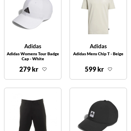
Adidas
Adidas
Adidas Womens Tour Badge
Adidas Mens Chip T - Beige
Cap - White
279 kr
599 kr