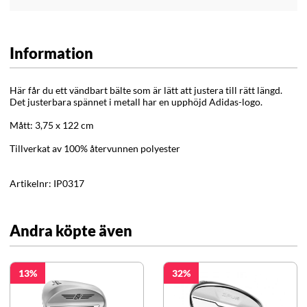
Information
Här får du ett vändbart bälte som är lätt att justera till rätt längd.
Det justerbara spännet i metall har en upphöjd Adidas-logo.
Mått: 3,75 x 122 cm
Tillverkat av 100% återvunnen polyester
Artikelnr:
IP0317
Andra köpte även
13
32