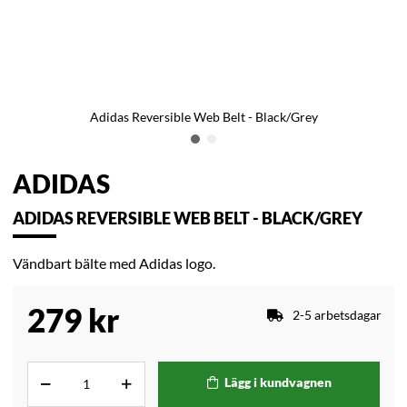
Adidas Reversible Web Belt - Black/Grey
ADIDAS
ADIDAS REVERSIBLE WEB BELT - BLACK/GREY
Vändbart bälte med Adidas logo.
279
kr
2-5 arbetsdagar
Lägg i kundvagnen