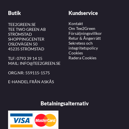
Butik
Kundservice
Kontakt
TEE2GREEN.SE
Om Tee2Green
TEE TWO GREEN AB
Försäljningsvillkor
STRÖMSTAD
Retur & Ångerrätt
SHOPPINGCENTER
Sekretess och
OSLOVÄGEN 50
integritetspolicy
45235 STRÖMSTAD
Cookies
Radera Cookies
TLF:
0793 39 14 15
MAIL:
INFO@TEE2GREEN.SE
ORG.NR: 559115-1575
E-HANDEL FRÅN ASKÅS
Betalningsalternativ