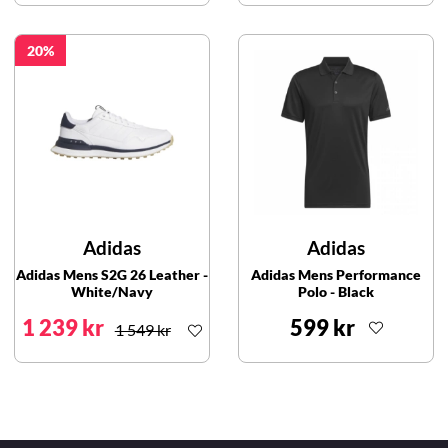
20
Adidas
Adidas
Adidas Mens S2G 26 Leather -
Adidas Mens Performance
White/Navy
Polo - Black
1 239 kr
599 kr
1 549 kr