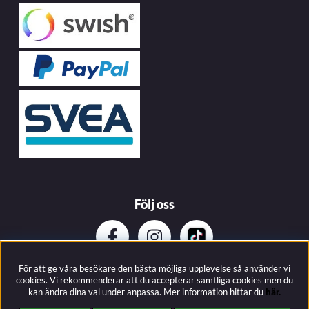
Följ oss
För att ge våra besökare den bästa möjliga upplevelse så använder vi
Prenumerera på vårat nyhetsbrev
cookies. Vi rekommenderar att du accepterar samtliga cookies men du
kan ändra dina val under anpassa.
Mer information hittar du
här.