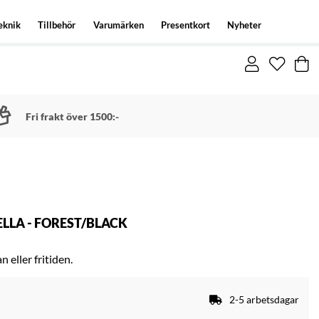
eknik
Tillbehör
Varumärken
Presentkort
Nyheter
Fri frakt över 1500:-
LLA - FOREST/BLACK
 eller fritiden.
2-5 arbetsdagar