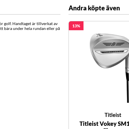
Andra köpte även
ör golf. Handtaget är tillverkat av
13
tt bära under hela rundan eller på
Titleist
Titleist Vokey SM