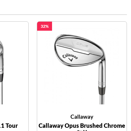
32
Callaway
11 Tour
Callaway Opus Brushed Chrome