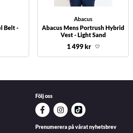
Abacus
 Belt -
Abacus Mens Portrush Hybrid
Vest - Light Sand
1 499 kr
Följ oss
Prenumerera på vårat nyhetsbrev