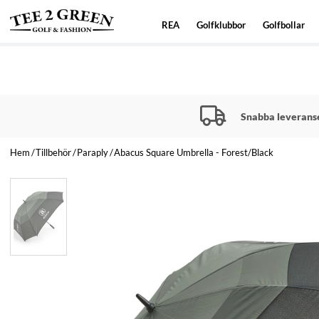
REA
Golfklubbor
Golfbollar
Snabba leverans
Hem
Tillbehör
Paraply
Abacus Square Umbrella - Forest/Black