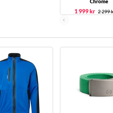
Chrome
1 999 kr
2 299 