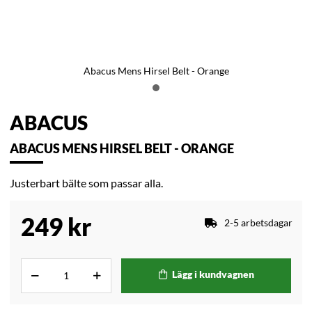
Abacus Mens Hirsel Belt - Orange
ABACUS
ABACUS MENS HIRSEL BELT - ORANGE
Justerbart bälte som passar alla.
249
kr
2-5 arbetsdagar
Lägg i kundvagnen