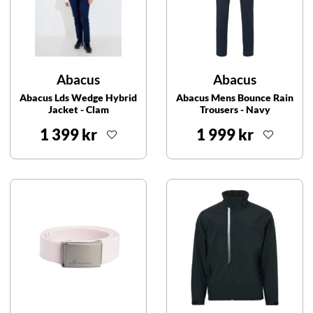
Abacus
Abacus
Abacus Lds Wedge Hybrid
Abacus Mens Bounce Rain
Jacket - Clam
Trousers - Navy
1 399 kr
1 999 kr