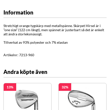
Information
Stretchigt orange tygskärp med metallspänne. Skärpet Hirsel är i
”one size” (122 cm långt), men spännet är justerbart så det är enkelt
att ändra storleksmässigt.
Tillverkat av 93% polyester och 7% elastan
Artikelnr:
7213-960
Andra köpte även
13
32