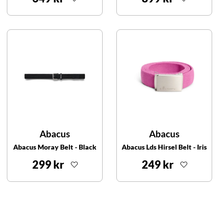
Abacus
Abacus
Abacus Moray Belt - Black
Abacus Lds Hirsel Belt - Iris
299 kr
249 kr