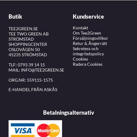
Butik
Kundservice
Kontakt
TEE2GREEN.SE
Om Tee2Green
TEE TWO GREEN AB
Försäljningsvillkor
STRÖMSTAD
Retur & Ångerrätt
SHOPPINGCENTER
Sekretess och
OSLOVÄGEN 50
integritetspolicy
45235 STRÖMSTAD
Cookies
Radera Cookies
TLF:
0793 39 14 15
MAIL:
INFO@TEE2GREEN.SE
ORG.NR: 559115-1575
E-HANDEL FRÅN ASKÅS
Betalningsalternativ