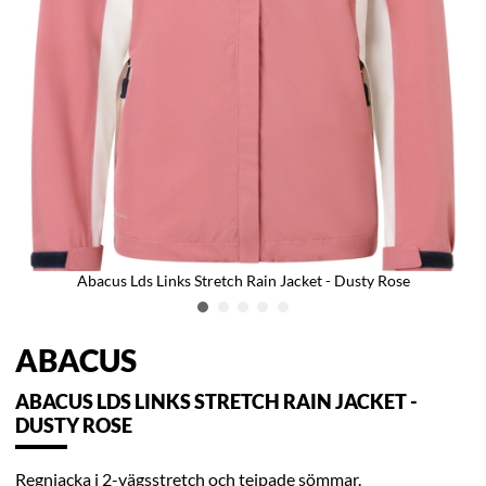
Abacus Lds Links Stretch Rain Jacket - Dusty Rose
ABACUS
ABACUS LDS LINKS STRETCH RAIN JACKET -
DUSTY ROSE
Regnjacka i 2-vägsstretch och tejpade sömmar.