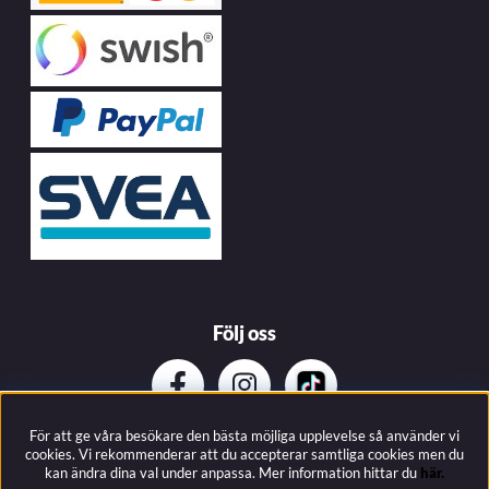
Följ oss
För att ge våra besökare den bästa möjliga upplevelse så använder vi
Prenumerera på vårat nyhetsbrev
cookies. Vi rekommenderar att du accepterar samtliga cookies men du
kan ändra dina val under anpassa.
Mer information hittar du
här.